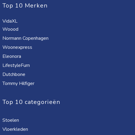
Top 10 Merken
VidaXL
Woood
Normann Copenhagen
Woonexpress
Eleonora
LifestyleFurn
Dutchbone
Tommy Hilfiger
Top 10 categorieën
Stoelen
Vloerkleden