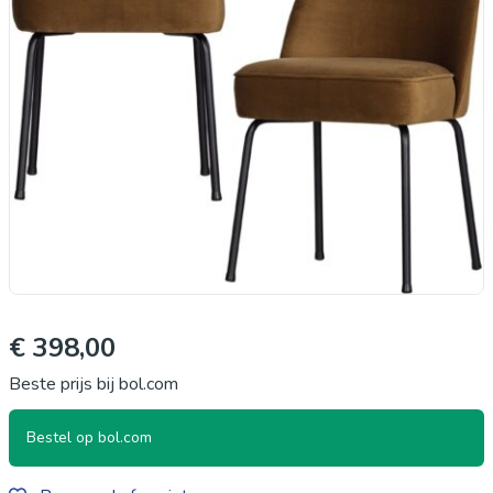
€ 398,00
Beste prijs bij bol.com
Bestel op bol.com