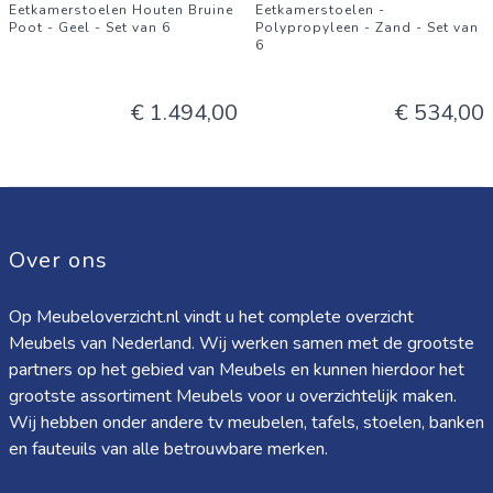
Eetkamerstoelen Houten Bruine
Eetkamerstoelen -
Poot - Geel - Set van 6
Polypropyleen - Zand - Set van
6
€ 1.494,00
€ 534,00
Over ons
Op Meubeloverzicht.nl vindt u het complete overzicht
Meubels van Nederland. Wij werken samen met de grootste
partners op het gebied van Meubels en kunnen hierdoor het
grootste assortiment Meubels voor u overzichtelijk maken.
Wij hebben onder andere tv meubelen, tafels, stoelen, banken
en fauteuils van alle betrouwbare merken.