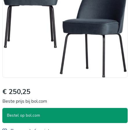
€ 250,25
Beste prijs bij bol.com
Bestel op bol.com