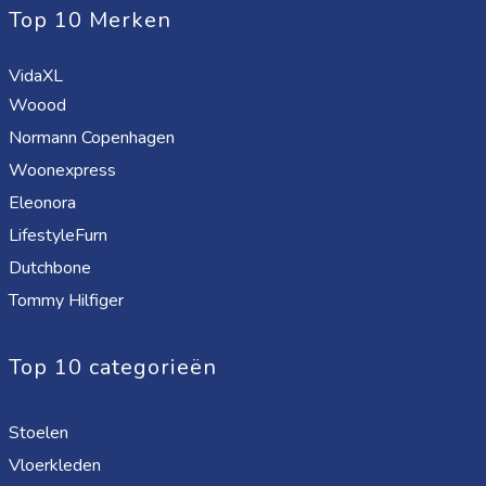
Top 10 Merken
VidaXL
Woood
Normann Copenhagen
Woonexpress
Eleonora
LifestyleFurn
Dutchbone
Tommy Hilfiger
Top 10 categorieën
Stoelen
Vloerkleden