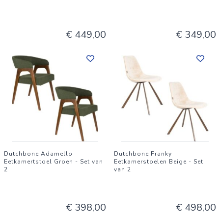
€ 449,00
€ 349,00
Dutchbone Adamello
Dutchbone Franky
Eetkamertstoel Groen - Set van
Eetkamerstoelen Beige - Set
2
van 2
€ 398,00
€ 498,00