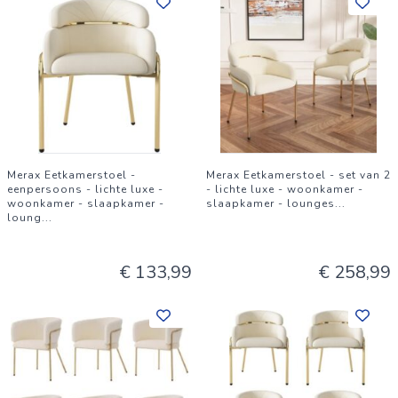
Merax Eetkamerstoel -
Merax Eetkamerstoel - set van 2
eenpersoons - lichte luxe -
- lichte luxe - woonkamer -
woonkamer - slaapkamer -
slaapkamer - lounges
...
loung
...
€ 133,99
€ 258,99