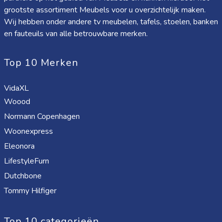
grootste assortiment Meubels voor u overzichtelijk maken.
Wij hebben onder andere tv meubelen, tafels, stoelen, banken
en fauteuils van alle betrouwbare merken.
Top 10 Merken
VidaXL
Woood
Normann Copenhagen
Woonexpress
Eleonora
LifestyleFurn
Dutchbone
Tommy Hilfiger
Top 10 categorieën