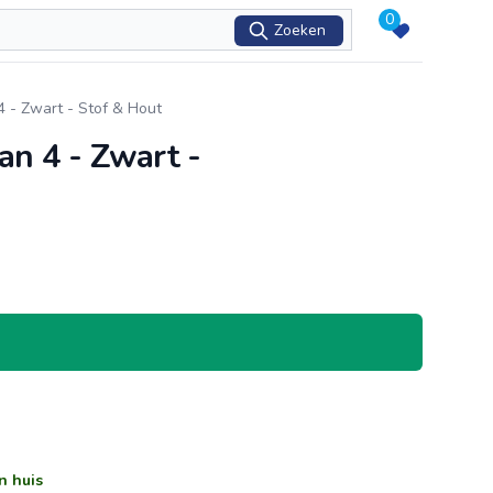
0
Zoeken
4 - Zwart - Stof & Hout
an 4 - Zwart -
n huis