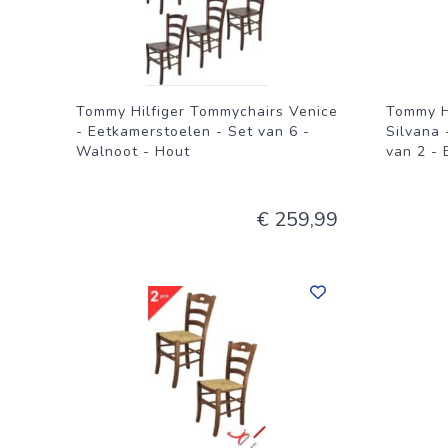
Tommy Hilfiger Tommychairs Venice
Tommy H
- Eetkamerstoelen - Set van 6 -
Silvana 
Walnoot - Hout
van 2 - 
€ 259,99