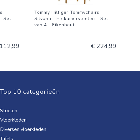
s
Tommy Hilfiger Tommychairs
- Set
Silvana - Eetkamerstoelen - Set
van 4 - Eikenhout
 112,99
€ 224,99
Top 10 categorieën
Stoelen
Vloerkleden
Diversen vloerkleden
Tafels