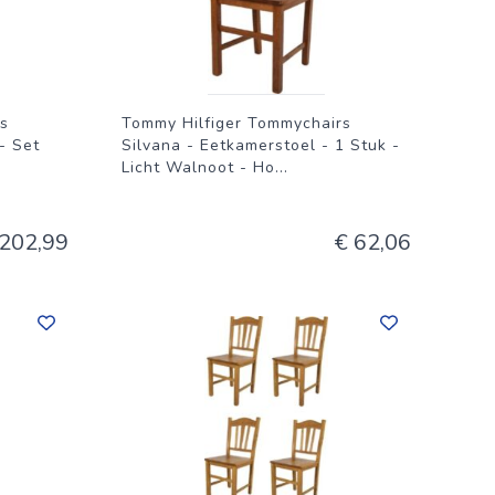
s
Tommy Hilfiger Tommychairs
- Set
Silvana - Eetkamerstoel - 1 Stuk -
Licht Walnoot - Ho
...
 202,99
€ 62,06