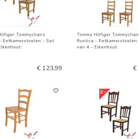
ilfiger Tommychairs
Tommy Hilfiger Tommychair
- Eetkamerstoelen - Set
Rustica - Eetkamerstoelen 
Eikenhout
van 4 - Eikenhout
€ 123,99
€