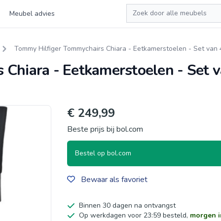
Zoeken
Meubel advies
Tommy Hilfiger Tommychairs Chiara - Eetkamerstoelen - Set van 
Chiara - Eetkamerstoelen - Set v
€ 249,99
Beste prijs bij bol.com
Bestel op bol.com
Bewaar als favoriet
Binnen 30 dagen na ontvangst
Op werkdagen voor 23:59 besteld,
morgen i