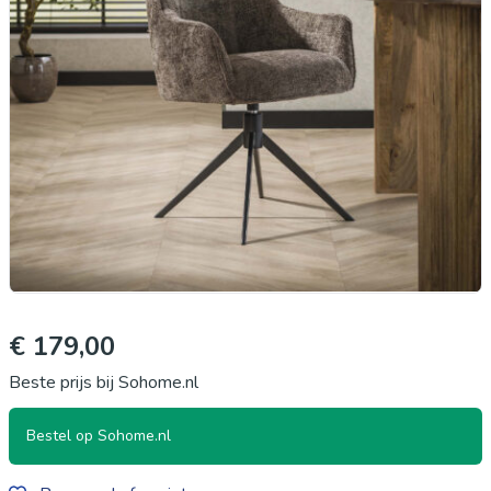
€ 179,00
Beste prijs bij Sohome.nl
Bestel op Sohome.nl