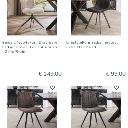
Beige LifestyleFurn Draaibare
LifestyleFurn Eetkamerstoel
Eetkamerstoel Lovie Alura stof
Celia PU - Zwart
- Zand/Bruin
€ 149,00
€ 99,00