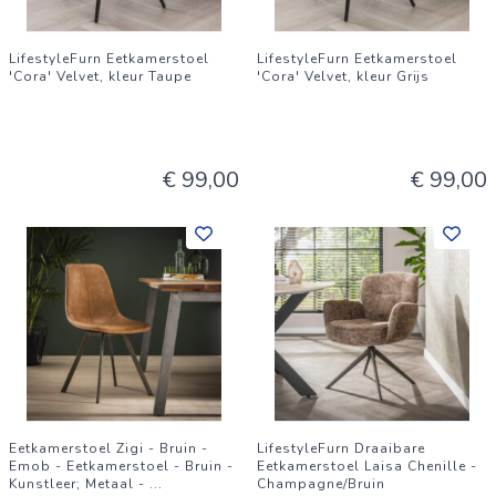
LifestyleFurn Eetkamerstoel
LifestyleFurn Eetkamerstoel
'Cora' Velvet, kleur Taupe
'Cora' Velvet, kleur Grijs
€ 99,00
€ 99,00
Eetkamerstoel Zigi - Bruin -
LifestyleFurn Draaibare
Emob - Eetkamerstoel - Bruin -
Eetkamerstoel Laisa Chenille -
Kunstleer; Metaal -
...
Champagne/Bruin