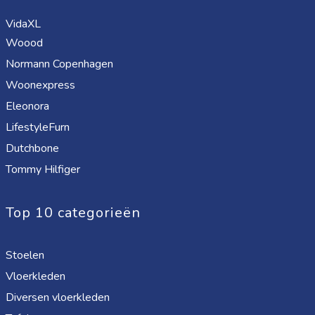
VidaXL
Woood
Normann Copenhagen
Woonexpress
Eleonora
LifestyleFurn
Dutchbone
Tommy Hilfiger
Top 10 categorieën
Stoelen
Vloerkleden
Diversen vloerkleden