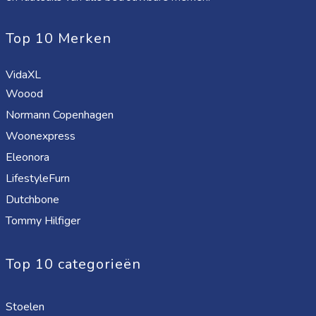
Top 10 Merken
VidaXL
Woood
Normann Copenhagen
Woonexpress
Eleonora
LifestyleFurn
Dutchbone
Tommy Hilfiger
Top 10 categorieën
Stoelen