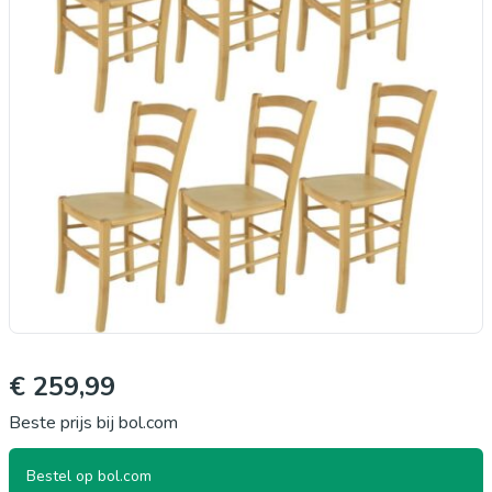
€ 259,99
Beste prijs bij bol.com
Bestel op bol.com