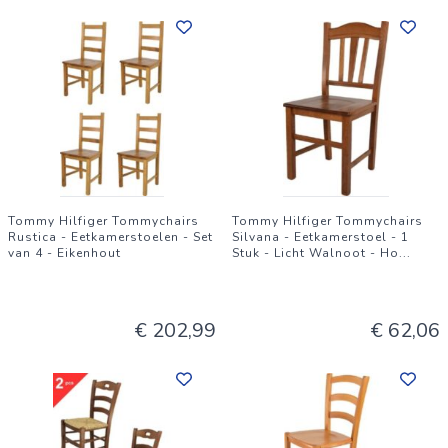
Tommy Hilfiger Tommychairs
Tommy Hilfiger Tommychairs
Rustica - Eetkamerstoelen - Set
Silvana - Eetkamerstoel - 1
van 4 - Eikenhout
Stuk - Licht Walnoot - Ho
...
€ 202,99
€ 62,06