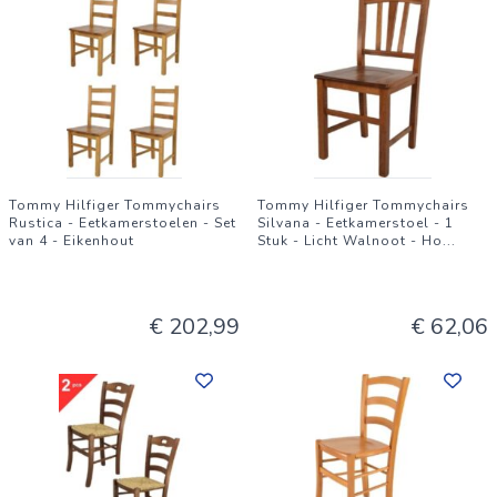
Tommy Hilfiger Tommychairs
Tommy Hilfiger Tommychairs
Rustica - Eetkamerstoelen - Set
Silvana - Eetkamerstoel - 1
van 4 - Eikenhout
Stuk - Licht Walnoot - Ho
...
€ 202,99
€ 62,06