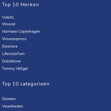
Top 10 Merken
VidaXL
Woood
Normann Copenhagen
Woonexpress
Eleonora
LifestyleFurn
Dutchbone
Tommy Hilfiger
Top 10 categorieën
Stoelen
Vloerkleden