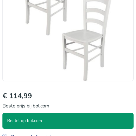
€ 114,99
Beste prijs bij bol.com
Bestel op bol.com