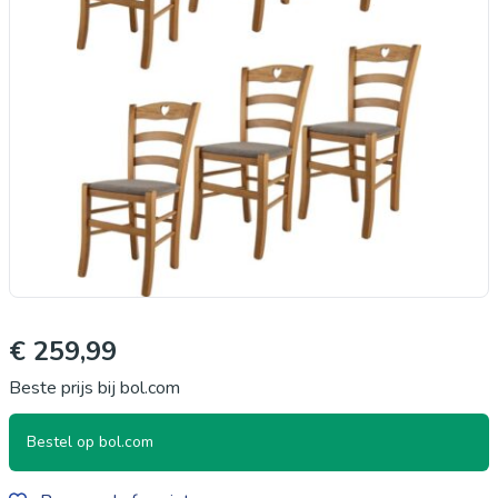
€ 259,99
Beste prijs bij bol.com
Bestel op bol.com