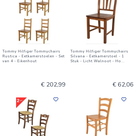
Tommy Hilfiger Tommychairs
Tommy Hilfiger Tommychairs
Rustica - Eetkamerstoelen - Set
Silvana - Eetkamerstoel - 1
van 4 - Eikenhout
Stuk - Licht Walnoot - Ho
...
€ 202,99
€ 62,06