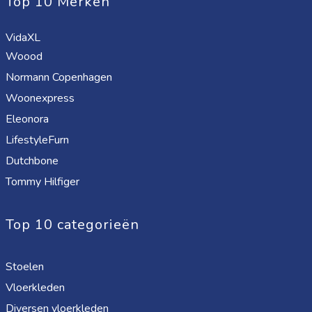
Top 10 Merken
VidaXL
Woood
Normann Copenhagen
Woonexpress
Eleonora
LifestyleFurn
Dutchbone
Tommy Hilfiger
Top 10 categorieën
Stoelen
Vloerkleden
Diversen vloerkleden