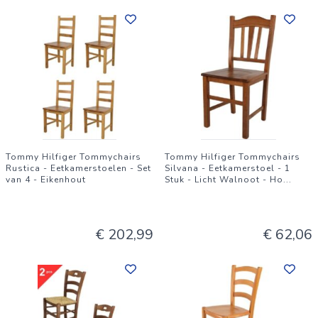
Tommy Hilfiger Tommychairs
Tommy Hilfiger Tommychairs
Rustica - Eetkamerstoelen - Set
Silvana - Eetkamerstoel - 1
van 4 - Eikenhout
Stuk - Licht Walnoot - Ho
...
€ 202,99
€ 62,06