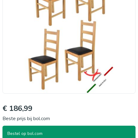
€ 186,99
Beste prijs bij bol.com
Bestel op bol.com