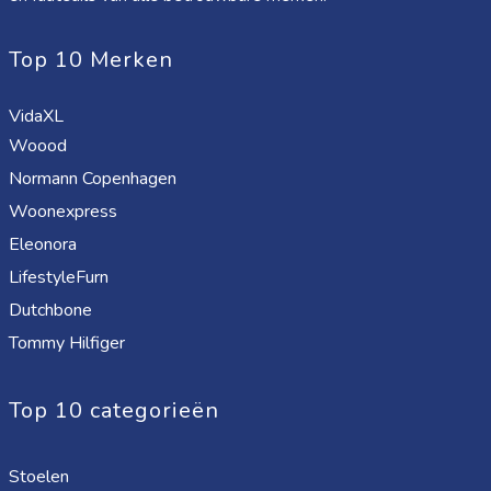
Top 10 Merken
VidaXL
Woood
Normann Copenhagen
Woonexpress
Eleonora
LifestyleFurn
Dutchbone
Tommy Hilfiger
Top 10 categorieën
Stoelen