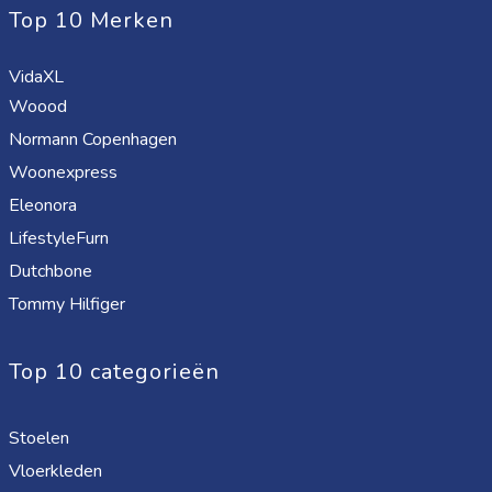
Top 10 Merken
VidaXL
Woood
Normann Copenhagen
Woonexpress
Eleonora
LifestyleFurn
Dutchbone
Tommy Hilfiger
Top 10 categorieën
Stoelen
Vloerkleden