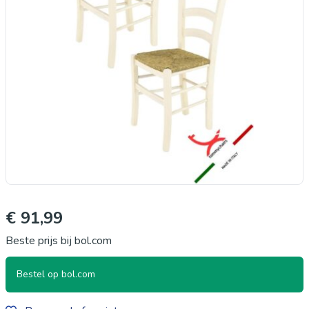
€ 91,99
Beste prijs bij bol.com
Bestel op bol.com