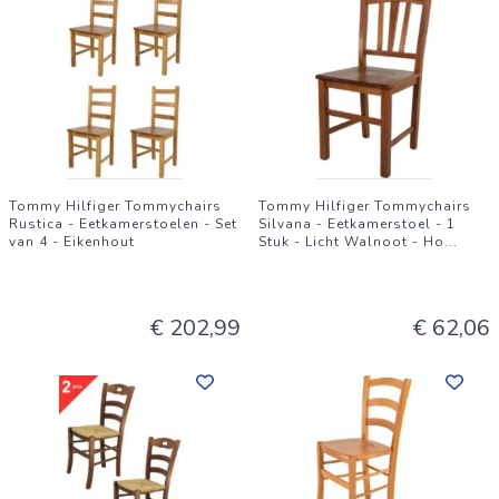
Tommy Hilfiger Tommychairs
Tommy Hilfiger Tommychairs
Rustica - Eetkamerstoelen - Set
Silvana - Eetkamerstoel - 1
van 4 - Eikenhout
Stuk - Licht Walnoot - Ho
...
€ 202,99
€ 62,06