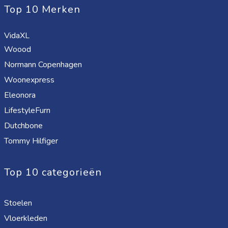
Top 10 Merken
VidaXL
Woood
Normann Copenhagen
Woonexpress
Eleonora
LifestyleFurn
Dutchbone
Tommy Hilfiger
Top 10 categorieën
Stoelen
Vloerkleden