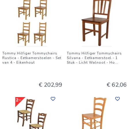
Tommy Hilfiger Tommychairs
Tommy Hilfiger Tommychairs
Rustica - Eetkamerstoelen - Set
Silvana - Eetkamerstoel - 1
van 4 - Eikenhout
Stuk - Licht Walnoot - Ho
...
€ 202,99
€ 62,06