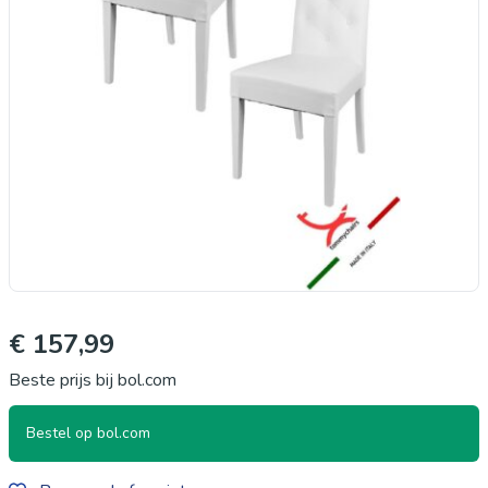
€ 157,99
Beste prijs bij bol.com
Bestel op bol.com