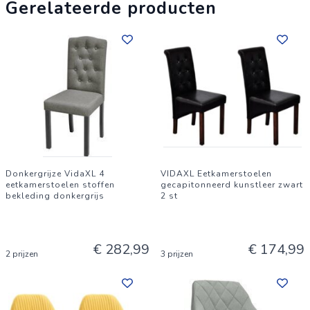
Gerelateerde producten
Donkergrijze VidaXL 4
VIDAXL Eetkamerstoelen
eetkamerstoelen stoffen
gecapitonneerd kunstleer zwart
bekleding donkergrijs
2 st
€ 282,99
€ 174,99
2 prijzen
3 prijzen