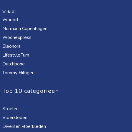
VidaXL
Woood
Normann Copenhagen
Woonexpress
Eleonora
LifestyleFurn
Dutchbone
Tommy Hilfiger
Top 10 categorieën
Stoelen
Vloerkleden
Diversen vloerkleden