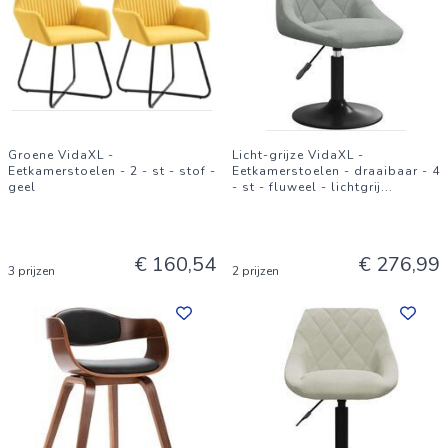
Groene VidaXL -
Licht-grijze VidaXL -
Eetkamerstoelen - 2 - st - stof -
Eetkamerstoelen - draaibaar - 4
geel
- st - fluweel - lichtgrij
...
€ 160,54
€ 276,99
3 prijzen
2 prijzen