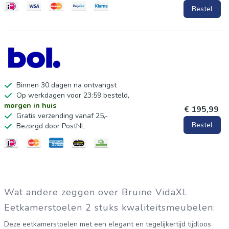
van open vuur en andere warmtebronnen in de nabijheid van
Bestel
het product.
Binnen 30 dagen na ontvangst
Op werkdagen voor 23:59 besteld,
morgen in huis
€ 195,99
Gratis verzending vanaf 25,-
Bestel
Bezorgd door PostNL
Wat andere zeggen over Bruine VidaXL
Eetkamerstoelen 2 stuks kwaliteitsmeubelen:
Deze eetkamerstoelen met een elegant en tegelijkertijd tijdloos