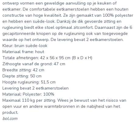
ontwerp vormen een geweldige aanvulling op je keuken of
eetkamer. De comfortabele eetkamerstoelen hebben een houten
constructie van hoge kwaliteit. Ze zijn gemaakt van 100% polyester
en hebben een suède-look. Dankzij de dik gevoerde zitting en
rugleuning biedt elke stoel optimaal zitcomfort. Daarnaast zijn de 6
gecapitonneerde knopen op de rugleuning ook van toegevoegde
waarde op het ontwerp. De levering bevat 2 eetkamerstoelen.
Kleur: bruin suède-look
Materiaal frame: hout
Totale afmetingen: 42 x 56 x 95 cm (B x D x H)
Zithoogte vanaf de grond: 47 cm
Breedte zitting: 42 cm
Diepte zitting: 50 cm
Hoogte rugleuning: 51,5 cm
Levering bevat 2 eetkamerstoelen
Materiaal: Polyester: 100%
Maximaal 110 kg per zitting. Wees je bewust van het risisco van
open vuur en andere warmtebronnen in de nabijheid van het
product.
bol.com