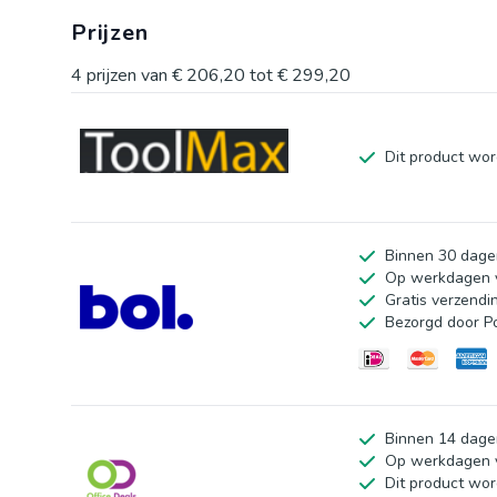
Prijzen
4
prijzen van
€ 206,20
tot
€ 299,20
Dit product wor
Binnen 30 dage
Op werkdagen v
Gratis verzendi
Bezorgd door P
Binnen 14 dage
Op werkdagen v
Dit product wor