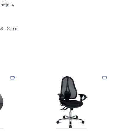
rmijn: 4
59 - 84 cm