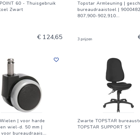
 POINT 60 - Thuisgebruik
Topstar Armleuning | gesch
toel Zwart
bureaudraaistoel | 900048
807,900-902,910
...
€ 124,65
3 prijzen
Wielen | voor harde
Zwarte TOPSTAR bureaust
en wiel-d. 50 mm |
TOPSTAR SUPPORT SY
 voor bureaudraais
...