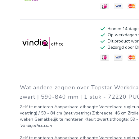
Binnen 14 dage
Op werkdagen v
Dit product wor
Bezorgd door 
Wat andere zeggen over Topstar Werkdraai
zwart | 590-840 mm | 1 stuk - 72220 PU
Zelf te monteren Aanpasbare zithoogte Verstelbare rugleunin
voetring) / 59 - 84 cm (met voetring) Zitbreedte: 46 cm Zitd
weken Gemakkelijk te monteren Kleur: zwart zithoogte: 59 
Vindiqoffice.com
Zelf te monteren Aanpasbare zithoogte Verstelbare rugleunin