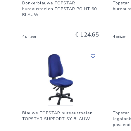
Donkerblauwe TOPSTAR
Topstar
bureaustoelen TOPSTAR POINT 60
bureaus
BLAUW
€ 124,65
4 prijzen
4 prijzen
Blauwe TOPSTAR bureaustoelen
Topstar 
TOPSTAR SUPPORT SY BLAUW
legplank
passend