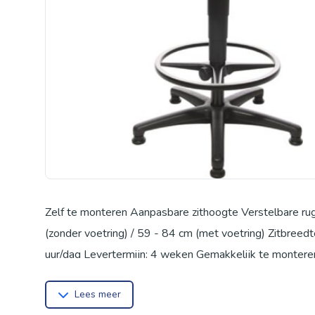
Zelf te monteren Aanpasbare zithoogte Verstelbare rugl
(zonder voetring) / 59 - 84 cm (met voetring) Zitbreed
uur/dag Levertermijn: 4 weken Gemakkelijk te monteren
steldoppen
Lees meer