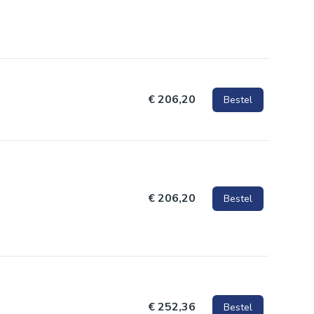
€ 206,20
Bestel
€ 206,20
Bestel
€ 252,36
Bestel