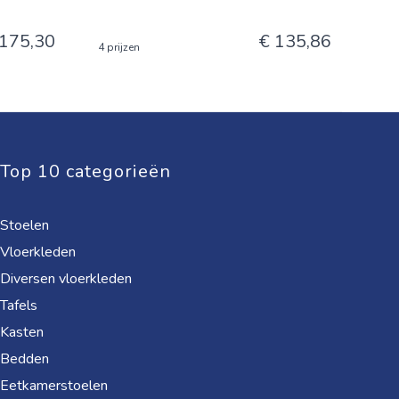
 175,30
€ 135,86
4 prijzen
Top 10 categorieën
Stoelen
Vloerkleden
Diversen vloerkleden
Tafels
Kasten
Bedden
Eetkamerstoelen