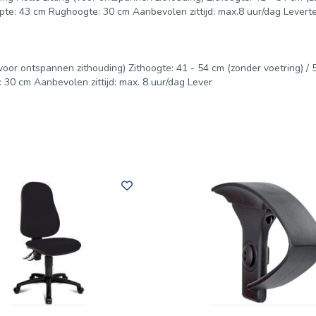
iepte: 43 cm Rughoogte: 30 cm Aanbevolen zittijd: max.8 uur/dag Leverte
voor ontspannen zithouding) Zithoogte: 41 - 54 cm (zonder voetring) / 
: 30 cm Aanbevolen zittijd: max. 8 uur/dag Lever