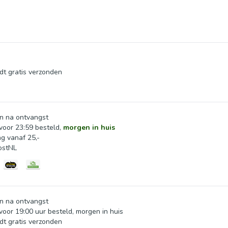
dt gratis verzonden
n na ontvangst
oor 23:59 besteld,
morgen in huis
ng vanaf 25,-
ostNL
n na ontvangst
oor 19:00 uur besteld, morgen in huis
dt gratis verzonden