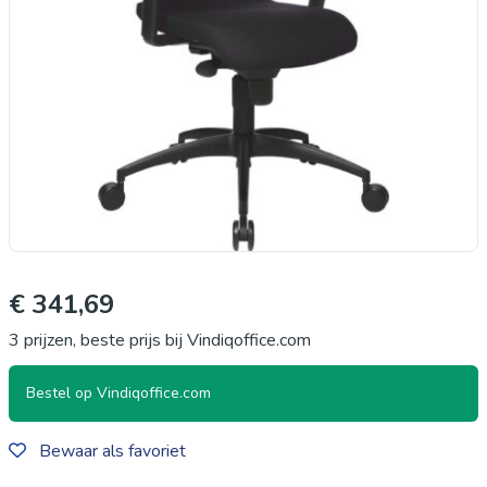
€ 341,69
3 prijzen, beste prijs bij Vindiqoffice.com
Bestel op Vindiqoffice.com
Bewaar als favoriet