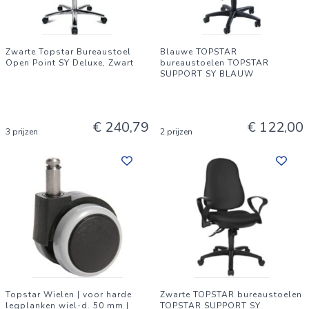
Zwarte Topstar Bureaustoel
Blauwe TOPSTAR
Open Point SY Deluxe, Zwart
bureaustoelen TOPSTAR
SUPPORT SY BLAUW
€ 240,79
€ 122,00
3 prijzen
2 prijzen
Topstar Wielen | voor harde
Zwarte TOPSTAR bureaustoelen
legplanken wiel-d. 50 mm |
TOPSTAR SUPPORT SY