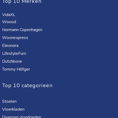
Top 10 Merken
VidaXL
Woood
Normann Copenhagen
Woonexpress
Eleonora
LifestyleFurn
Dutchbone
Tommy Hilfiger
Top 10 categorieën
Stoelen
Vloerkleden
Diversen vloerkleden