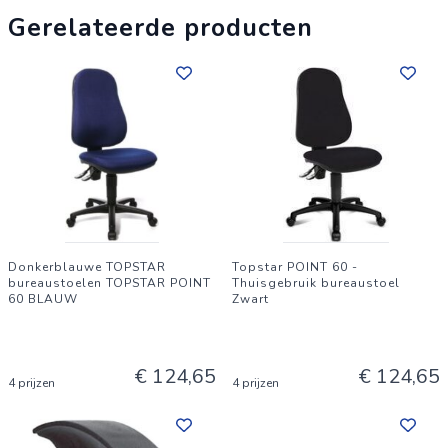
Gerelateerde producten
Donkerblauwe TOPSTAR
Topstar POINT 60 -
bureaustoelen TOPSTAR POINT
Thuisgebruik bureaustoel
60 BLAUW
Zwart
€ 124,65
€ 124,65
4 prijzen
4 prijzen