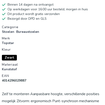
Binnen 14 dagen na ontvangst
Op werkdagen voor 16:00 uur besteld, morgen in huis
Dit product wordt gratis verzonden
Bezorgd door DPD en GLS
Productgegevens
Categorie
Stoelen
Bureaustoelen
Merk
Topstar
Kleur
Zwart
Materiaal
Kunststof
EAN
4014296029887
Zelf te monteren Aanpasbare hoogte, verschillende posities
mogelijk Zitvorm: ergonomisch Punt-synchroon mechanisme