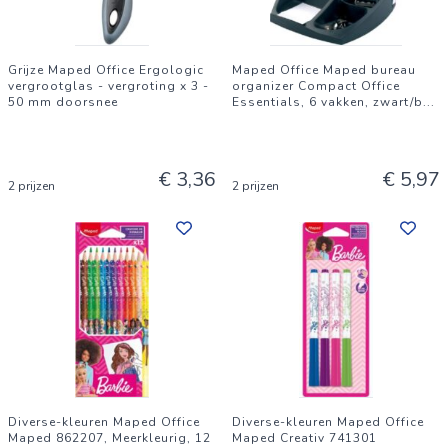
Grijze Maped Office Ergologic
Maped Office Maped bureau
vergrootglas - vergroting x 3 -
organizer Compact Office
50 mm doorsnee
Essentials, 6 vakken, zwart/b
...
€ 3,36
€ 5,97
2 prijzen
2 prijzen
Diverse-kleuren Maped Office
Diverse-kleuren Maped Office
Maped 862207, Meerkleurig, 12
Maped Creativ 741301