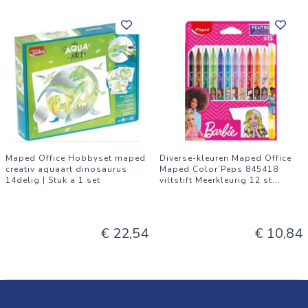
Maped Office Hobbyset maped
Diverse-kleuren Maped Office
creativ aquaart dinosaurus
Maped Color’Peps 845418
14delig | Stuk a 1 set
viltstift Meerkleurig 12 st
...
€ 22,54
€ 10,84