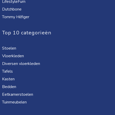
LifestyleFurn
Dutchbone
Tommy Hilfiger
Top 10 categorieën
Stoelen
Vloerkleden
Diversen vloerkleden
Tafels
Kasten
Bedden
Eetkamerstoelen
Tuinmeubelen