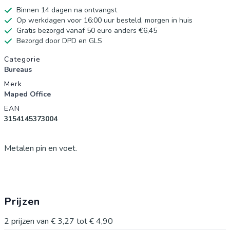
Binnen 14 dagen na ontvangst
Op werkdagen voor 16:00 uur besteld, morgen in huis
Gratis bezorgd vanaf 50 euro anders €6,45
Bezorgd door DPD en GLS
Productgegevens
Categorie
Bureaus
Merk
Maped Office
EAN
3154145373004
Metalen pin en voet.
Prijzen
2
prijzen van
€ 3,27
tot
€ 4,90