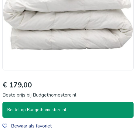
€ 179,00
Beste prijs bij Budgethomestore.nl
Bestel op Budgethomestore.nl
Bewaar als favoriet