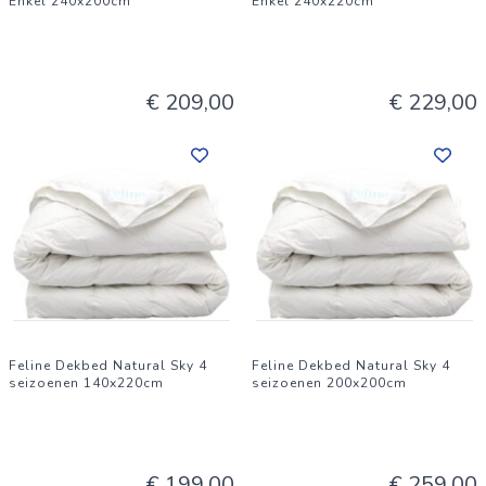
Enkel 240x200cm
Enkel 240x220cm
€ 209,00
€ 229,00
Feline Dekbed Natural Sky 4
Feline Dekbed Natural Sky 4
seizoenen 140x220cm
seizoenen 200x200cm
€ 199,00
€ 259,00