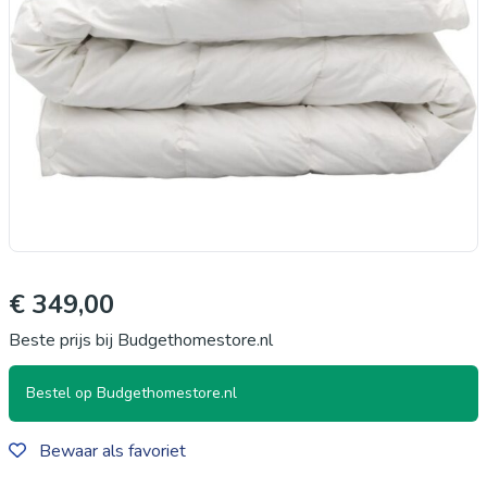
€ 349,00
Beste prijs bij Budgethomestore.nl
Bestel op Budgethomestore.nl
Bewaar als favoriet