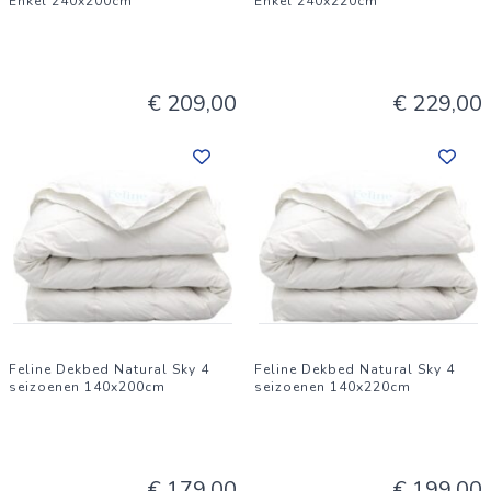
Enkel 240x200cm
Enkel 240x220cm
€ 209,00
€ 229,00
Feline Dekbed Natural Sky 4
Feline Dekbed Natural Sky 4
seizoenen 140x200cm
seizoenen 140x220cm
€ 179,00
€ 199,00