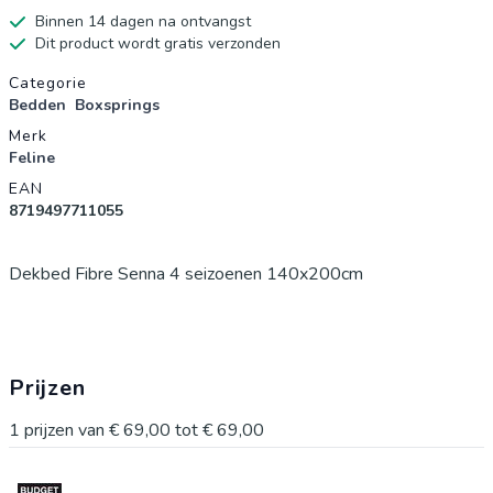
Binnen 14 dagen na ontvangst
Dit product wordt gratis verzonden
Productgegevens
Categorie
Bedden
Boxsprings
Merk
Feline
EAN
8719497711055
Dekbed Fibre Senna 4 seizoenen 140x200cm
Prijzen
1
prijzen van
€ 69,00
tot
€ 69,00