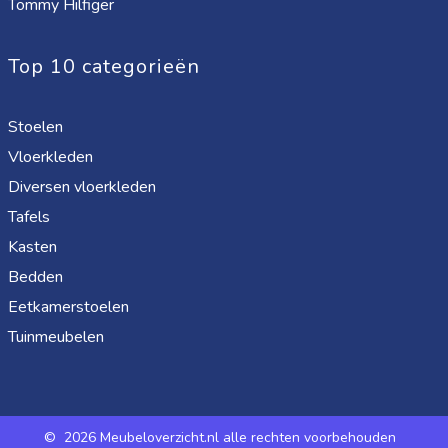
Tommy Hilfiger
Top 10 categorieën
Stoelen
Vloerkleden
Diversen vloerkleden
Tafels
Kasten
Bedden
Eetkamerstoelen
Tuinmeubelen
©
2026 Meubeloverzicht.nl alle rechten voorbehouden