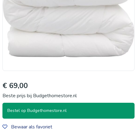
€ 69,00
Beste prijs bij Budgethomestore.nl
Bestel op Budgethomestore.nl
Bewaar als favoriet