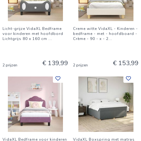
Licht-grijze VidaXL Bedframe
Creme witte VidaXL - Kinderen -
voor kinderen met hoofdbord
bedframe - met - hoofdboard -
Lichtgrijs 80 x 160 cm
...
Crème - 90 - x - 2
...
€ 139,99
€ 153,99
2 prijzen
2 prijzen
VidaXL Bedframe voor kinderen
VidaXL Boxspring met matras