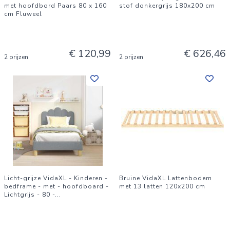
met hoofdbord Paars 80 x 160
stof donkergrijs 180x200 cm
cm Fluweel
€ 120,99
€ 626,46
2 prijzen
2 prijzen
Licht-grijze VidaXL - Kinderen -
Bruine VidaXL Lattenbodem
bedframe - met - hoofdboard -
met 13 latten 120x200 cm
Lichtgrijs - 80 -
...