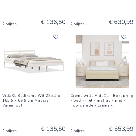
€ 136,50
€ 630,99
2 prijzen
2 prijzen
VidaXL Bedframe Wit 225,5 x
Creme witte VidaXL - Boxspring
165,5 x 69,5 cm Massief
- bed - met - matras - met -
Vurenhout
hoofdeinde - Crème -
...
€ 135,50
€ 553,99
2 prijzen
2 prijzen