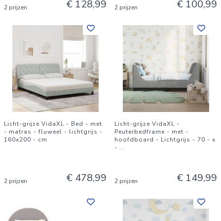
€ 128,99
€ 100,99
2 prijzen
2 prijzen
Licht-grijze VidaXL - Bed - met
Licht-grijze VidaXL -
- matras - fluweel - lichtgrijs -
Peuterbedframe - met -
160x200 - cm
hoofdboard - Lichtgrijs - 70 - x
-
...
€ 478,99
€ 149,99
2 prijzen
2 prijzen