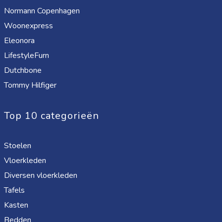
Normann Copenhagen
Woonexpress
Eleonora
LifestyleFurn
Dutchbone
Tommy Hilfiger
Top 10 categorieën
Stoelen
Vloerkleden
Diversen vloerkleden
Tafels
Kasten
Bedden