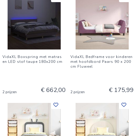
VidaXL Boxspring met matras
VidaXL Bedframe voor kinderen
en LED stof taupe 180x200 cm
met hoofdbord Paars 90 x 200
cm Fluweel
€ 662,00
€ 175,99
2 prijzen
2 prijzen