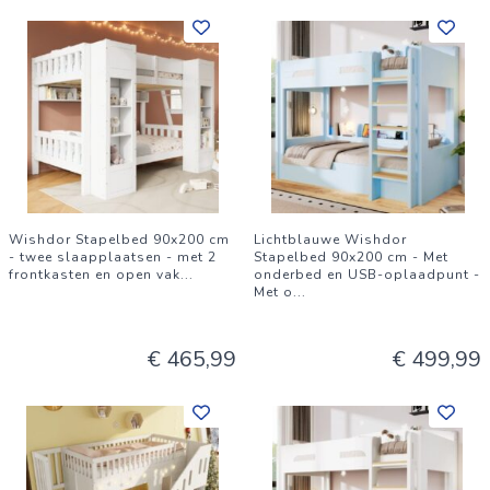
Wishdor Stapelbed 90x200 cm
Lichtblauwe Wishdor
- twee slaapplaatsen - met 2
Stapelbed 90x200 cm - Met
frontkasten en open vak
...
onderbed en USB-oplaadpunt -
Met o
...
€ 465,99
€ 499,99