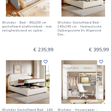
Wishdor - Bed - 90x200 cm
Wishdor Gestoffeerd Bed -
gestoffeerd platformbed - met
140x190 cm - Hydraulische
veiligheidsrand en opber
...
Opbergruimte En Afgerond
Des
...
€ 235,99
€ 395,99
Wishdor Gestoffeerd Bed - 160
Wishdor - Hoogslaper -