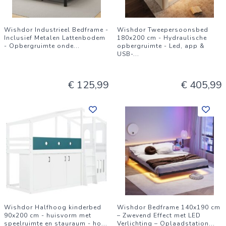
Wishdor Industrieel Bedframe -
Wishdor Tweepersoonsbed
Inclusief Metalen Lattenbodem
180x200 cm - Hydraulische
- Opbergruimte onde
...
opbergruimte - Led, app &
USB-
...
€ 125,99
€ 405,99
Wishdor Halfhoog kinderbed
Wishdor Bedframe 140x190 cm
90x200 cm - huisvorm met
– Zwevend Effect met LED
speelruimte en stauraum - ho
...
Verlichting – Oplaadstation
...