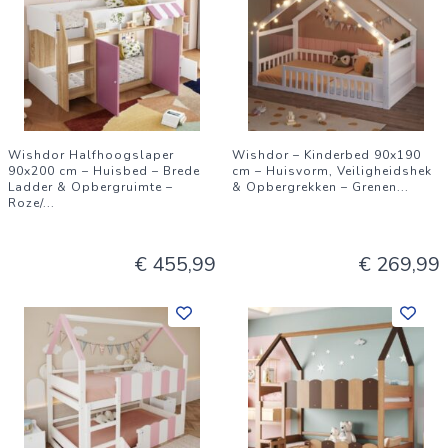
Wishdor Halfhoogslaper
Wishdor – Kinderbed 90x190
90x200 cm – Huisbed – Brede
cm – Huisvorm, Veiligheidshek
Ladder & Opbergruimte –
& Opbergrekken – Grenen
...
Roze/
...
€ 455,99
€ 269,99