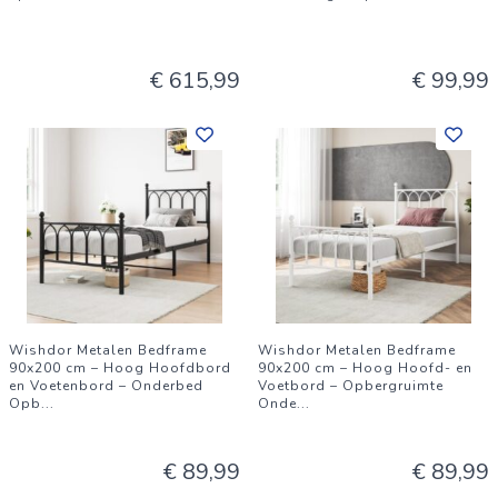
€ 615,99
€ 99,99
Wishdor Metalen Bedframe
Wishdor Metalen Bedframe
90x200 cm – Hoog Hoofdbord
90x200 cm – Hoog Hoofd- en
en Voetenbord – Onderbed
Voetbord – Opbergruimte
Opb
...
Onde
...
€ 89,99
€ 89,99