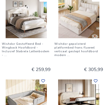
Wishdor Gestoffeerd Bed -
Wishdor gepolsterd
Wingback Hoofdbord -
platformbed frans fluweel
Inclusief Stabiele Lattenbodem
verticaal gestept hoofdbord
-
...
modern
...
€ 259,99
€ 305,99