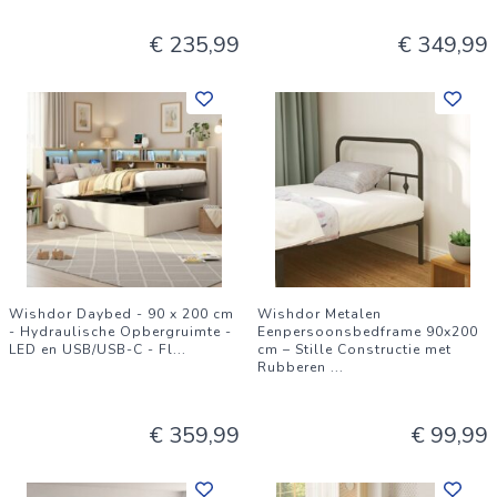
€ 235,99
€ 349,99
Wishdor Daybed - 90 x 200 cm
Wishdor Metalen
- Hydraulische Opbergruimte -
Eenpersoonsbedframe 90x200
LED en USB/USB-C - Fl
...
cm – Stille Constructie met
Rubberen
...
€ 359,99
€ 99,99