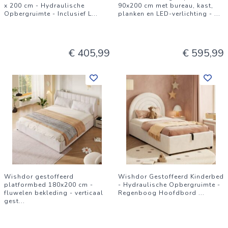
x 200 cm - Hydraulische
90x200 cm met bureau, kast,
Opbergruimte - Inclusief L
...
planken en LED-verlichting -
...
€ 405,99
€ 595,99
Wishdor gestoffeerd
Wishdor Gestoffeerd Kinderbed
platformbed 180x200 cm -
- Hydraulische Opbergruimte -
fluwelen bekleding - verticaal
Regenboog Hoofdbord
...
gest
...