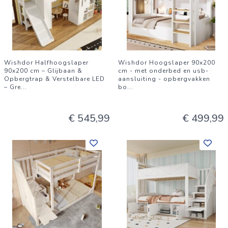
Wishdor Halfhoogslaper
Wishdor Hoogslaper 90x200
90x200 cm – Glijbaan &
cm - met onderbed en usb-
Opbergtrap & Verstelbare LED
aansluiting - opbergvakken
– Gre
...
bo
...
€ 545,99
€ 499,99