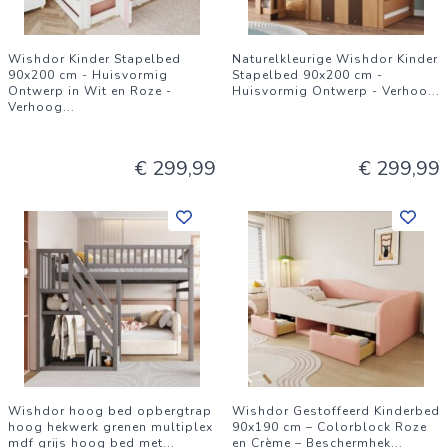
Wishdor Kinder Stapelbed
Naturelkleurige Wishdor Kinder
90x200 cm - Huisvormig
Stapelbed 90x200 cm -
Ontwerp in Wit en Roze -
Huisvormig Ontwerp - Verhoo
...
Verhoog
...
€ 299,99
€ 299,99
Wishdor hoog bed opbergtrap
Wishdor Gestoffeerd Kinderbed
hoog hekwerk grenen multiplex
90x190 cm – Colorblock Roze
mdf grijs hoog bed met
...
en Crème – Beschermhek
...