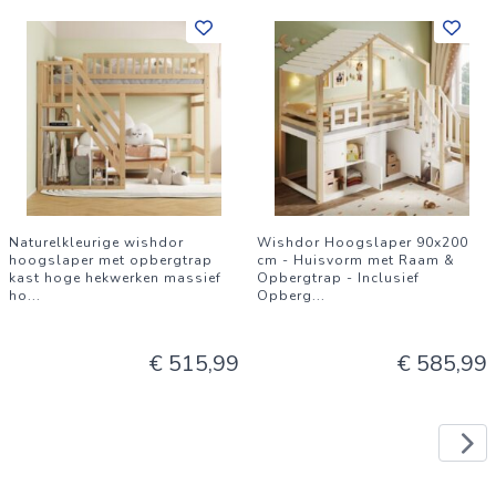
Naturelkleurige wishdor
Wishdor Hoogslaper 90x200
hoogslaper met opbergtrap
cm - Huisvorm met Raam &
kast hoge hekwerken massief
Opbergtrap - Inclusief
ho
...
Opberg
...
€ 515,99
€ 585,99