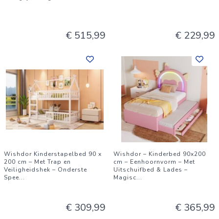
€ 515,99
€ 229,99
Wishdor Kinderstapelbed 90 x
Wishdor – Kinderbed 90x200
200 cm – Met Trap en
cm – Eenhoornvorm – Met
Veiligheidshek – Onderste
Uitschuifbed & Lades –
Spee
...
Magisc
...
€ 309,99
€ 365,99