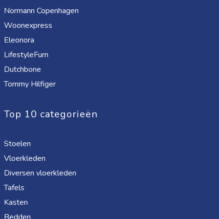
Normann Copenhagen
Woonexpress
Eleonora
LifestyleFurn
Dutchbone
Tommy Hilfiger
Top 10 categorieën
Stoelen
Vloerkleden
Diversen vloerkleden
Tafels
Kasten
Bedden