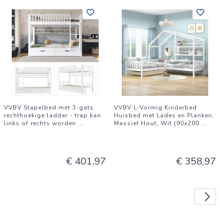
VVBV Stapelbed met 3-gats
VVBV L-Vormig Kinderbed
rechthoekige ladder - trap kan
Huisbed met Lades en Planken,
links of rechts worden
...
Massief Hout, Wit (90x200
...
€ 401,97
€ 358,97