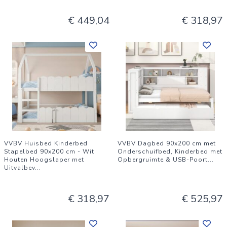
€ 449,04
€ 318,97
VVBV Huisbed Kinderbed
VVBV Dagbed 90x200 cm met
Stapelbed 90x200 cm - Wit
Onderschuifbed, Kinderbed met
Houten Hoogslaper met
Opbergruimte & USB-Poort
...
Uitvalbev
...
€ 318,97
€ 525,97