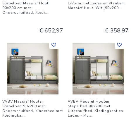
Stapelbed Massief Hout
L-Vorm met Lades en Planken,
90x200 cm met
Massief Hout, Wit (90x200
...
Onderschuifbed, Kledi
...
€ 652,97
€ 358,97
VVBV Massief Houten
VVBV Massief Houten
Stapelbed 90x200 met
Stapelbed 90x200 met
Onderschuifbed, Kinderbed met
Uitschuifbed, Kledingkast en
Kledingka
...
Lades - Mu
...