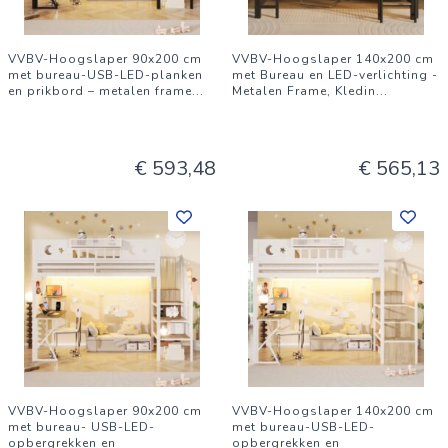
VVBV-Hoogslaper 90x200 cm
VVBV-Hoogslaper 140x200 cm
met bureau-USB-LED-planken
met Bureau en LED-verlichting -
en prikbord – metalen frame
...
Metalen Frame, Kledin
...
€ 593,48
€ 565,13
VVBV-Hoogslaper 90x200 cm
VVBV-Hoogslaper 140x200 cm
met bureau- USB-LED-
met bureau-USB-LED-
opbergrekken en
opbergrekken en