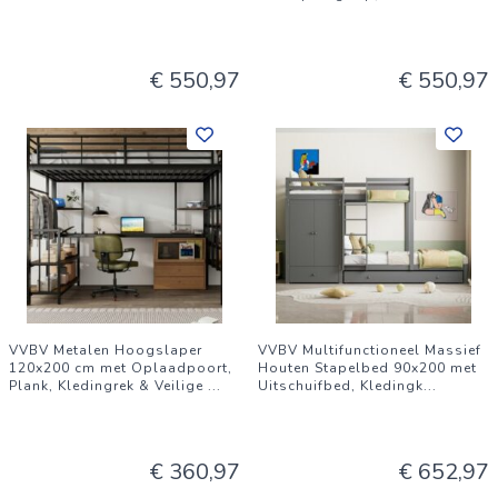
€ 550,97
€ 550,97
VVBV Metalen Hoogslaper
VVBV Multifunctioneel Massief
120x200 cm met Oplaadpoort,
Houten Stapelbed 90x200 met
Plank, Kledingrek & Veilige
...
Uitschuifbed, Kledingk
...
€ 360,97
€ 652,97