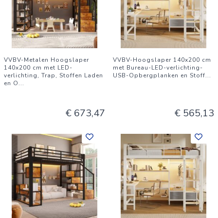
VVBV-Metalen Hoogslaper
VVBV-Hoogslaper 140x200 cm
140x200 cm met LED-
met Bureau-LED-verlichting-
verlichting, Trap, Stoffen Laden
USB-Opbergplanken en Stoff
...
en O
...
€ 673,47
€ 565,13