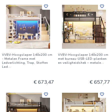
VVBV-Hoogslaper 140x200 cm
VVBV-Hoogslaper 140x200 cm
- Metalen Frame met
met bureau-USB-LED-planken
Ledverlichting, Trap, Stoffen
en veiligheidshek – metale
...
Lad
...
€ 673,47
€ 657,77