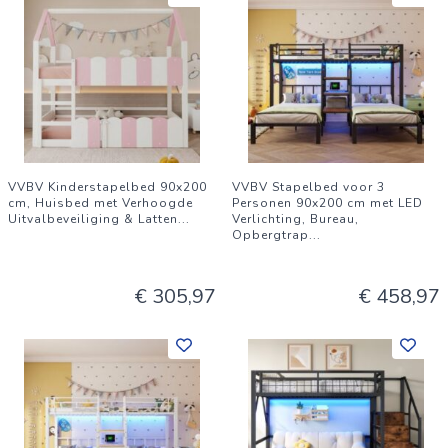
VVBV Kinderstapelbed 90x200
VVBV Stapelbed voor 3
cm, Huisbed met Verhoogde
Personen 90x200 cm met LED
Uitvalbeveiliging & Latten
...
Verlichting, Bureau,
Opbergtrap
...
€ 305,97
€ 458,97