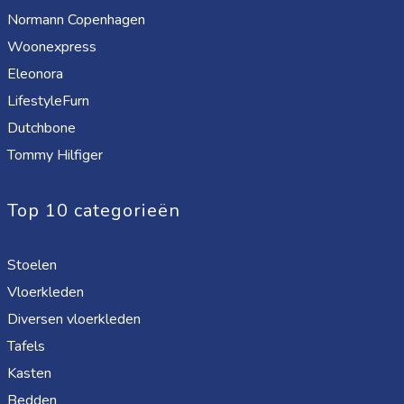
Normann Copenhagen
Woonexpress
Eleonora
LifestyleFurn
Dutchbone
Tommy Hilfiger
Top 10 categorieën
Stoelen
Vloerkleden
Diversen vloerkleden
Tafels
Kasten
Bedden