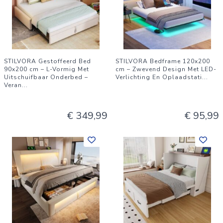
STILVORA Gestoffeerd Bed
STILVORA Bedframe 120x200
90x200 cm – L-Vormig Met
cm – Zwevend Design Met LED-
Uitschuifbaar Onderbed –
Verlichting En Oplaadstati
...
Veran
...
€ 349,99
€ 95,99