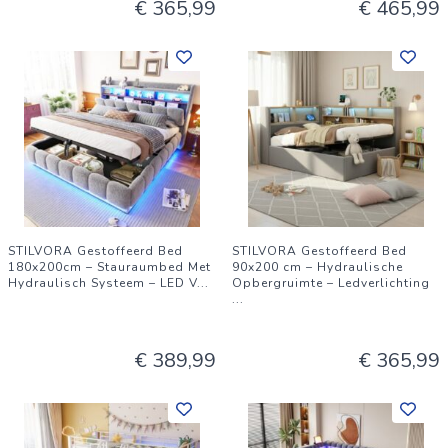
€ 365,99
€ 465,99
STILVORA Gestoffeerd Bed
STILVORA Gestoffeerd Bed
180x200cm – Stauraumbed Met
90x200 cm – Hydraulische
Hydraulisch Systeem – LED V
...
Opbergruimte – Ledverlichting
...
€ 389,99
€ 365,99