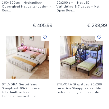
160x200cm – Hydraulisch
90x200 cm – Met LED-
Opbergbed Met Lattenbodem –
Verlichting & 7 Lades – Met
Ron
...
Open Boe
...
€ 405,99
€ 299,99
STILVORA Gestoffeerd
STILVORA Stapelbed 90x200
Slaapbank 90x200 cm –
cm – Drie Slaapplaatsen Met
Uitschuifbed Naar
Ledverlichting – Bureau Me
...
Eenpersoonsbed – Le
...