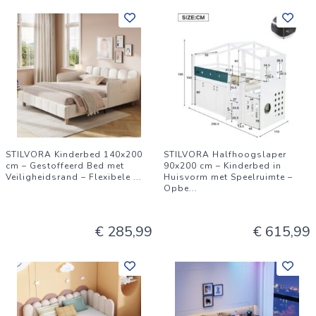
STILVORA Kinderbed 140x200
STILVORA Halfhoogslaper
cm – Gestoffeerd Bed met
90x200 cm – Kinderbed in
Veiligheidsrand – Flexibele
...
Huisvorm met Speelruimte –
Opbe
...
€ 285,99
€ 615,99