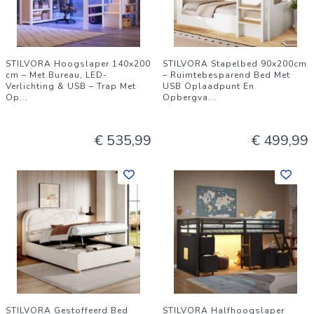
STILVORA Hoogslaper 140x200
STILVORA Stapelbed 90x200cm
cm – Met Bureau, LED-
– Ruimtebesparend Bed Met
Verlichting & USB – Trap Met
USB Oplaadpunt En
Op
...
Opbergva
...
€ 535,99
€ 499,99
STILVORA Gestoffeerd Bed
STILVORA Halfhoogslaper