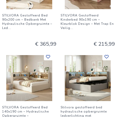
STILVORA Gestoffeerd Bed
STILVORA Gestoffeerd
90x200 cm – Bedbank Met
Kinderbed 90x190 cm –
Hydraulische Opbergruimte –
Kleurblok Design – Met Trap En
Led
...
Veilig
...
€ 365,99
€ 215,99
STILVORA Gestoffeerd Bed
Stilvora gestoffeerd bed
140x190 cm – Hydraulische
hydraulische opbergruimte
Opbergruimte –
ledverlichting met