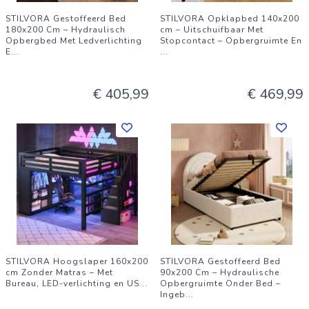
STILVORA Gestoffeerd Bed
STILVORA Opklapbed 140x200
180x200 Cm – Hydraulisch
cm – Uitschuifbaar Met
Opbergbed Met Ledverlichting
Stopcontact – Opbergruimte En
E
...
...
€ 405,99
€ 469,99
STILVORA Hoogslaper 160x200
STILVORA Gestoffeerd Bed
cm Zonder Matras – Met
90x200 Cm – Hydraulische
Bureau, LED-verlichting en US
...
Opbergruimte Onder Bed –
Ingeb
...