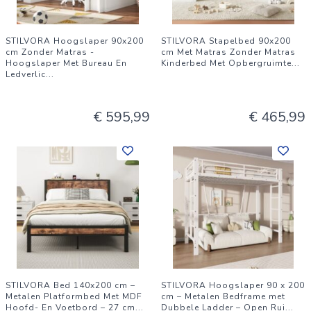
STILVORA Hoogslaper 90x200
STILVORA Stapelbed 90x200
cm Zonder Matras -
cm Met Matras Zonder Matras
Hoogslaper Met Bureau En
Kinderbed Met Opbergruimte
...
Ledverlic
...
€ 595,99
€ 465,99
STILVORA Bed 140x200 cm –
STILVORA Hoogslaper 90 x 200
Metalen Platformbed Met MDF
cm – Metalen Bedframe met
Hoofd- En Voetbord – 27 cm
...
Dubbele Ladder – Open Rui
...