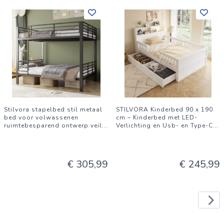
Stilvora stapelbed stil metaal
STILVORA Kinderbed 90 x 190
bed voor volwassenen
cm – Kinderbed met LED-
ruimtebesparend ontwerp veil
...
Verlichting en Usb- en Type-C
...
€ 305,99
€ 245,99