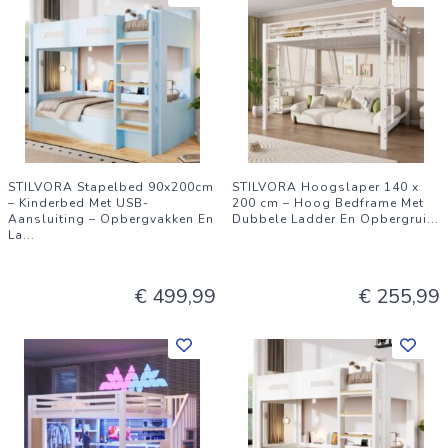
STILVORA Stapelbed 90x200cm
STILVORA Hoogslaper 140 x
– Kinderbed Met USB-
200 cm – Hoog Bedframe Met
Aansluiting – Opbergvakken En
Dubbele Ladder En Opbergrui
...
La
...
€ 499,99
€ 255,99