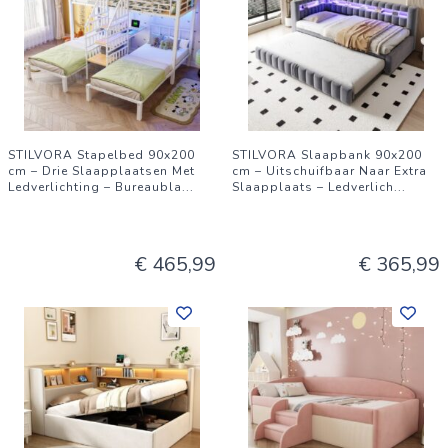
STILVORA Stapelbed 90x200
STILVORA Slaapbank 90x200
cm – Drie Slaapplaatsen Met
cm – Uitschuifbaar Naar Extra
Ledverlichting – Bureaubla
...
Slaapplaats – Ledverlich
...
€ 465,99
€ 365,99