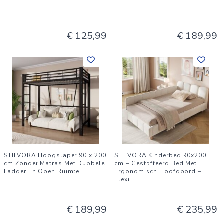
€ 125,99
€ 189,99
STILVORA Hoogslaper 90 x 200
STILVORA Kinderbed 90x200
cm Zonder Matras Met Dubbele
cm – Gestoffeerd Bed Met
Ladder En Open Ruimte
...
Ergonomisch Hoofdbord –
Flexi
...
€ 189,99
€ 235,99