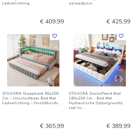
Ledverlichting
...
oplaadpoor
...
€ 409,99
€ 425,99
STILVORA Slaapbank 90x200
STILVORA Gestoffeerd Bed
Cm – Uitschuifbaar Bed Met
180x200 Cm - Bed Met
Ledverlichting – Hoofdbordv
...
Hydraulische Opbergruimte,
Led-lic
...
€ 365,99
€ 389,99