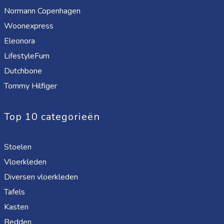
Normann Copenhagen
Woonexpress
Eleonora
LifestyleFurn
Dutchbone
Tommy Hilfiger
Top 10 categorieën
Stoelen
Vloerkleden
Diversen vloerkleden
Tafels
Kasten
Bedden