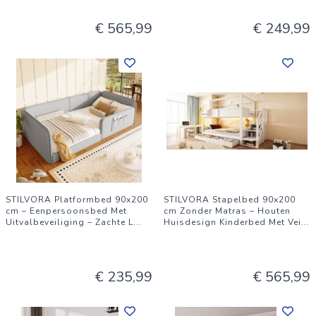
€ 565,99
€ 249,99
STILVORA Platformbed 90x200
STILVORA Stapelbed 90x200
cm – Eenpersoonsbed Met
cm Zonder Matras – Houten
Uitvalbeveiliging – Zachte L
...
Huisdesign Kinderbed Met Vei
...
€ 235,99
€ 565,99