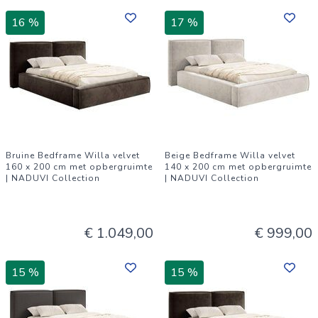
16 %
17 %
Bruine Bedframe Willa velvet
Beige Bedframe Willa velvet
160 x 200 cm met opbergruimte
140 x 200 cm met opbergruimte
| NADUVI Collection
| NADUVI Collection
€ 1.049,00
€ 999,00
15 %
15 %