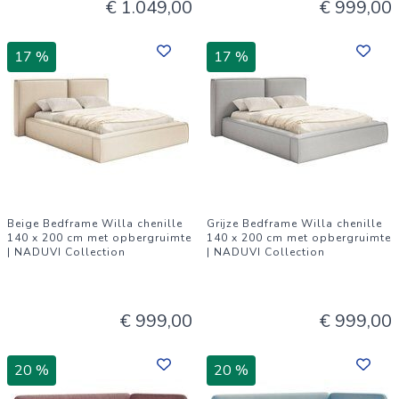
€ 1.049,00
€ 999,00
17 %
17 %
Beige Bedframe Willa chenille
Grijze Bedframe Willa chenille
140 x 200 cm met opbergruimte
140 x 200 cm met opbergruimte
| NADUVI Collection
| NADUVI Collection
€ 999,00
€ 999,00
20 %
20 %