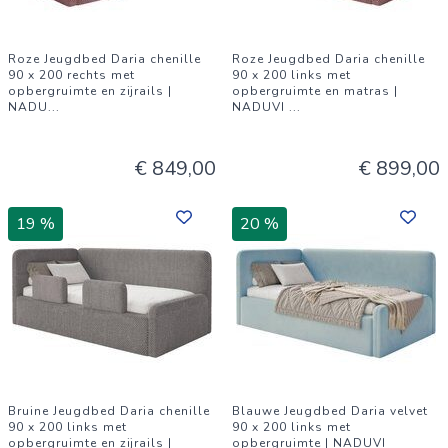
Roze Jeugdbed Daria chenille
Roze Jeugdbed Daria chenille
90 x 200 rechts met
90 x 200 links met
opbergruimte en zijrails |
opbergruimte en matras |
NADU
...
NADUVI
...
€ 849,00
€ 899,00
19 %
20 %
Bruine Jeugdbed Daria chenille
Blauwe Jeugdbed Daria velvet
90 x 200 links met
90 x 200 links met
opbergruimte en zijrails |
opbergruimte | NADUVI