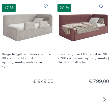
17 %
20 %
Beige Jeugdbed Daria chenille
Roze Jeugdbed Daria velvet 90
90 x 200 rechts met
x 200 rechts met opbergruimte |
opbergruimte, matras en
NADUVI Collection
zijrai
...
€ 949,00
€ 799,00