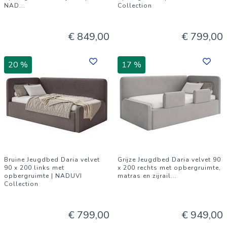
NAD
...
Collection
€ 849,00
€ 799,00
20 %
17 %
Bruine Jeugdbed Daria velvet
Grijze Jeugdbed Daria velvet 90
90 x 200 links met
x 200 rechts met opbergruimte,
opbergruimte | NADUVI
matras en zijrail
...
Collection
€ 799,00
€ 949,00