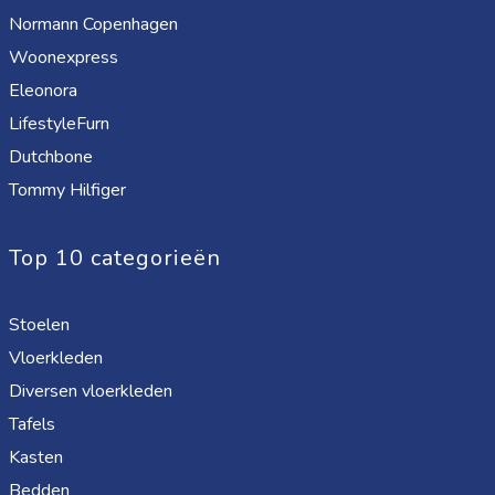
Normann Copenhagen
Woonexpress
Eleonora
LifestyleFurn
Dutchbone
Tommy Hilfiger
Top 10 categorieën
Stoelen
Vloerkleden
Diversen vloerkleden
Tafels
Kasten
Bedden