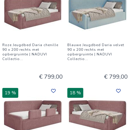
Roze Jeugdbed Daria chenille
Blauwe Jeugdbed Daria velvet
90 x 200 rechts met
90 x 200 rechts met
opbergruimte | NADUVI
opbergruimte | NADUVI
Collectio
...
Collectio
...
€ 799,00
€ 799,00
19 %
18 %