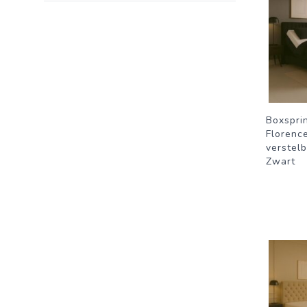
Boxspri
Florence
verstel
Zwart