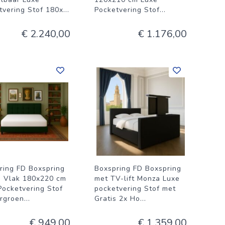
tvering Stof 180x
...
Pocketvering Stof
...
€ 2.240,00
€ 1.176,00
ring FD Boxspring
Boxspring FD Boxspring
o Vlak 180x220 cm
met TV-lift Monza Luxe
Pocketvering Stof
pocketvering Stof met
rgroen
...
Gratis 2x Ho
...
€ 949,00
€ 1.359,00