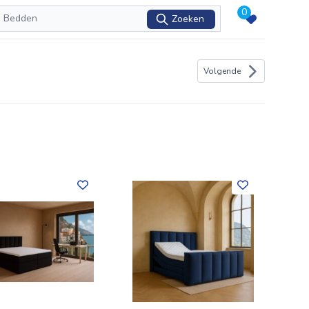
0
Zoeken
Volgende