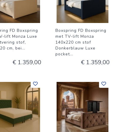
ring FD Boxspring
Boxspring FD Boxspring
V-lift Monza Luxe
met TV-lift Monza
vering stof,
140x220 cm stof
20 cm, bei
...
Donkerblauw Luxe
pocket
...
€ 1.359,00
€ 1.359,00