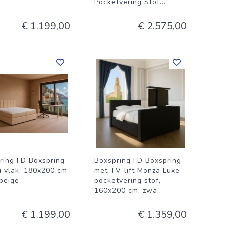
Pocketvering Stof
...
€ 1.199,00
€ 2.575,00
ring FD Boxspring
Boxspring FD Boxspring
i vlak, 180x200 cm,
met TV-lift Monza Luxe
 beige
pocketvering stof,
160x200 cm, zwa
...
€ 1.199,00
€ 1.359,00