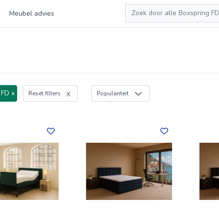
Zoeken
Meubel advies
 FD x
Reset filters
Populariteit