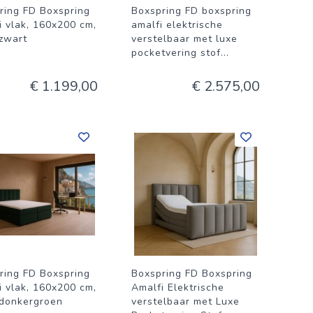
ring FD Boxspring
Boxspring FD boxspring
i vlak, 160x200 cm,
amalfi elektrische
 zwart
verstelbaar met luxe
pocketvering stof
...
€ 1.199,00
€ 2.575,00
ring FD Boxspring
Boxspring FD Boxspring
i vlak, 160x200 cm,
Amalfi Elektrische
 donkergroen
verstelbaar met Luxe