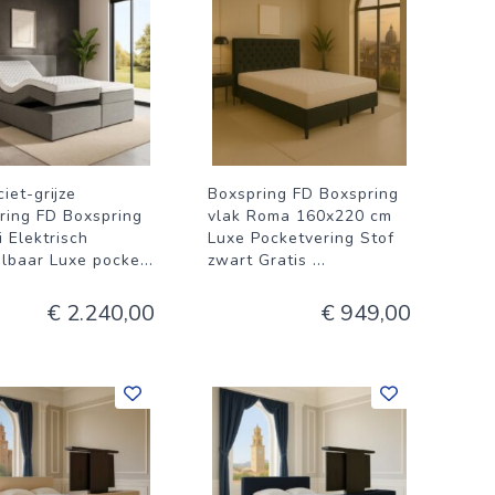
iet-grijze
Boxspring FD Boxspring
ring FD Boxspring
vlak Roma 160x220 cm
 Elektrisch
Luxe Pocketvering Stof
elbaar Luxe pocke
...
zwart Gratis
...
€ 2.240,00
€ 949,00