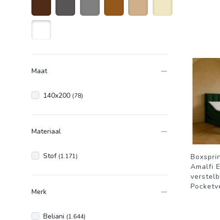
Donkerbruin
Antraciet grijs
Grijs
Bruin
Zandkleurig
Beige
Wit
Maat
140x200
(78)
Materiaal
Stof
(1.171)
Boxspri
Amalfi E
verstel
Pocketv
Merk
Beliani
(1.644)