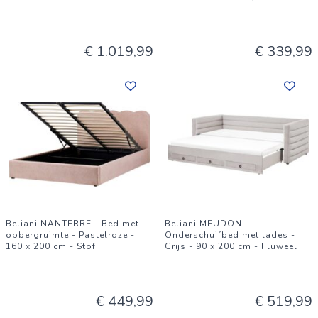
€ 1.019,99
€ 339,99
Beliani NANTERRE - Bed met
Beliani MEUDON -
opbergruimte - Pastelroze -
Onderschuifbed met lades -
160 x 200 cm - Stof
Grijs - 90 x 200 cm - Fluweel
€ 449,99
€ 519,99