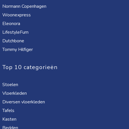
Normann Copenhagen
Woonexpress
Eleonora
LifestyleFurn
Dutchbone
Tommy Hilfiger
Top 10 categorieën
Stoelen
Vloerkleden
Diversen vloerkleden
Tafels
Kasten
Bedden