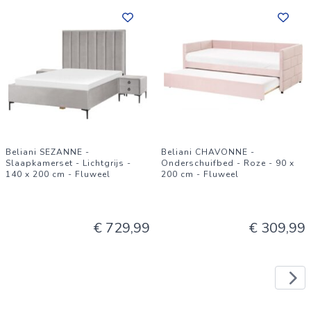
Beliani SEZANNE -
Beliani CHAVONNE -
Slaapkamerset - Lichtgrijs -
Onderschuifbed - Roze - 90 x
140 x 200 cm - Fluweel
200 cm - Fluweel
€ 729,99
€ 309,99