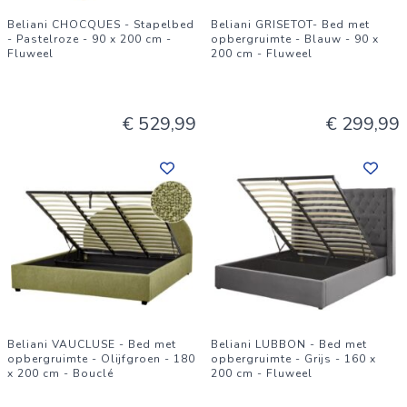
Beliani CHOCQUES - Stapelbed
Beliani GRISETOT- Bed met
- Pastelroze - 90 x 200 cm -
opbergruimte - Blauw - 90 x
Fluweel
200 cm - Fluweel
€ 529,99
€ 299,99
Beliani VAUCLUSE - Bed met
Beliani LUBBON - Bed met
opbergruimte - Olijfgroen - 180
opbergruimte - Grijs - 160 x
x 200 cm - Bouclé
200 cm - Fluweel