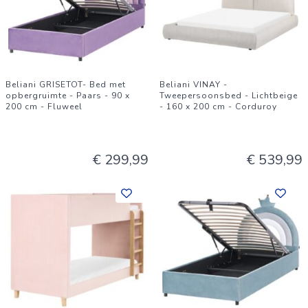
Beliani GRISETOT- Bed met
Beliani VINAY -
opbergruimte - Paars - 90 x
Tweepersoonsbed - Lichtbeige
200 cm - Fluweel
- 160 x 200 cm - Corduroy
€ 299,99
€ 539,99