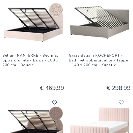
Beliani NANTERRE - Bed met
Grijze Beliani ROCHEFORT -
opbergruimte - Beige - 180 x
Bed met opbergruimte - Taupe
200 cm - Bouclé
- 140 x 200 cm - Kunstle
...
€ 469,99
€ 298,99