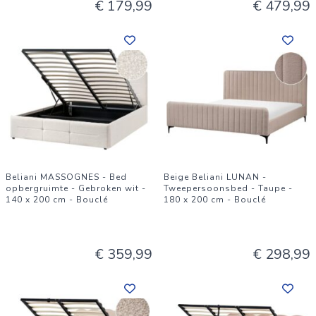
€ 179,99
€ 479,99
Beliani MASSOGNES - Bed
Beige Beliani LUNAN -
opbergruimte - Gebroken wit -
Tweepersoonsbed - Taupe -
140 x 200 cm - Bouclé
180 x 200 cm - Bouclé
€ 359,99
€ 298,99