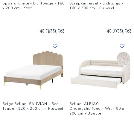
opbergruimte - Lichtbeige - 180
Slaapkamerset - Lichtgrijs -
x 200 cm - Stof
160 x 200 cm - Fluweel
€ 389,99
€ 709,99
Beige Beliani SAUVIAN - Bed -
Beliani ALBIAC -
Taupe - 120 x 200 cm - Fluweel
Onderschuifbed - Wit - 90 x
200 cm - Bouclé