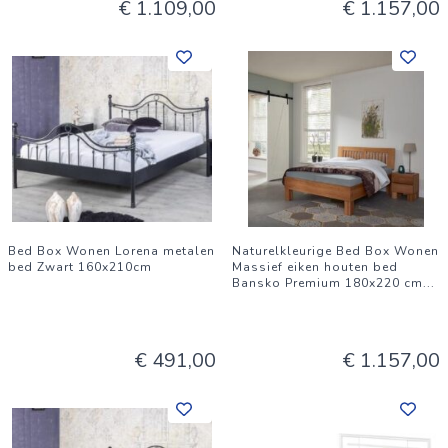
€ 1.109,00
€ 1.157,00
Bed Box Wonen Lorena metalen
Naturelkleurige Bed Box Wonen
bed Zwart 160x210cm
Massief eiken houten bed
Bansko Premium 180x220 cm
...
€ 491,00
€ 1.157,00