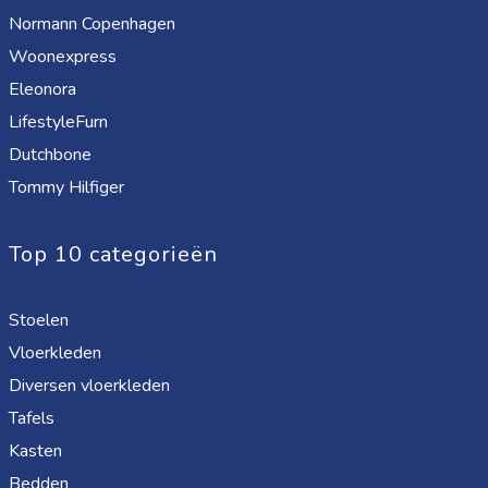
Normann Copenhagen
Woonexpress
Eleonora
LifestyleFurn
Dutchbone
Tommy Hilfiger
Top 10 categorieën
Stoelen
Vloerkleden
Diversen vloerkleden
Tafels
Kasten
Bedden