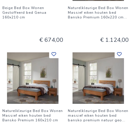
Beige Bed Box Wonen
Naturelkleurige Bed Box Wonen
Gestoffeerd bed Genua
Massief eiken houten bed
160x210 cm
Bansko Premium 160x220 cm
...
€ 674,00
€ 1.124,00
Naturelkleurige Bed Box Wonen
Naturelkleurige Bed Box Wonen
Massief eiken houten bed
massief eiken houten bed
Bansko Premium 160x210 cm
bansko premium natuur geo
...