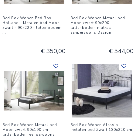
Bed Box Wonen Bed Box
Bed Box Wonen Metaal bed
Holland - Metalen bed Moon -
Moon zwart 90x200
zwart - 90x220 - lattenbodem
lattenbodem matras
...
eenpersoons Design
€ 350,00
€ 544,00
Bed Box Wonen Metaal bed
Bed Box Wonen Alessia
Moon zwart 90x190 cm
metalen bed Zwart 180x220 cm
lattenbodem eenpersoons