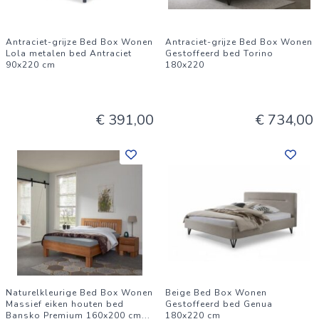
Antraciet-grijze Bed Box Wonen
Antraciet-grijze Bed Box Wonen
Lola metalen bed Antraciet
Gestoffeerd bed Torino
90x220 cm
180x220
€ 391,00
€ 734,00
Naturelkleurige Bed Box Wonen
Beige Bed Box Wonen
Massief eiken houten bed
Gestoffeerd bed Genua
Bansko Premium 160x200 cm
...
180x220 cm