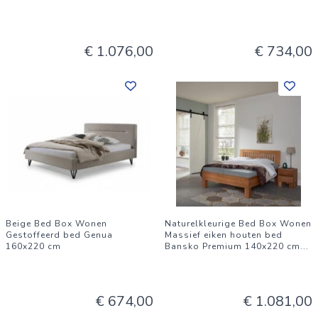
€ 1.076,00
€ 734,00
Beige Bed Box Wonen
Naturelkleurige Bed Box Wonen
Gestoffeerd bed Genua
Massief eiken houten bed
160x220 cm
Bansko Premium 140x220 cm
...
€ 674,00
€ 1.081,00