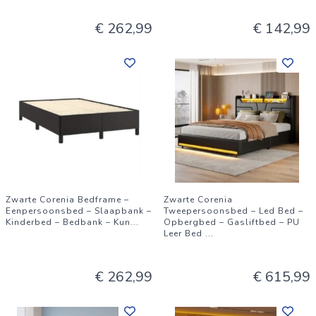
€ 262,99
€ 142,99
Zwarte Corenia Bedframe –
Zwarte Corenia
Eenpersoonsbed – Slaapbank –
Tweepersoonsbed – Led Bed –
Kinderbed – Bedbank – Kun
...
Opbergbed – Gasliftbed – PU
Leer Bed
...
€ 262,99
€ 615,99