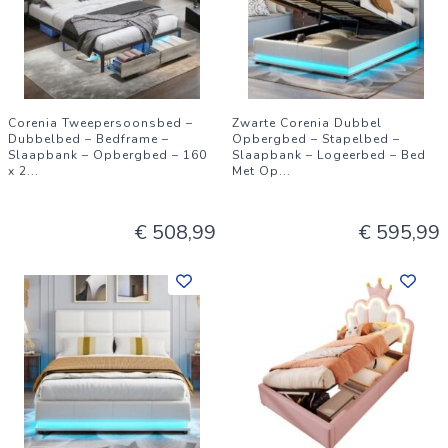
Corenia Tweepersoonsbed –
Zwarte Corenia Dubbel
Dubbelbed – Bedframe –
Opbergbed – Stapelbed –
Slaapbank – Opbergbed – 160
Slaapbank – Logeerbed – Bed
x 2
...
Met Op
...
€ 508,99
€ 595,99