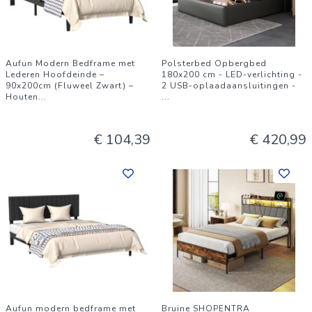
Aufun Modern Bedframe met
Polsterbed Opbergbed
Lederen Hoofdeinde –
180x200 cm - LED-verlichting -
90x200cm (Fluweel Zwart) –
2 USB-oplaadaansluitingen -
Houten
...
...
€ 104,39
€ 420,99
Aufun modern bedframe met
Bruine SHOPENTRA