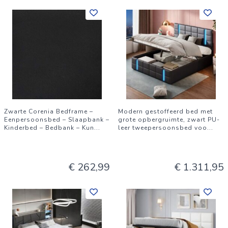
Zwarte Corenia Bedframe –
Modern gestoffeerd bed met
Eenpersoonsbed – Slaapbank –
grote opbergruimte, zwart PU-
Kinderbed – Bedbank – Kun
...
leer tweepersoonsbed voo
...
€ 262,99
€ 1.311,95