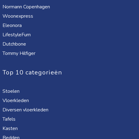
Normann Copenhagen
Woonexpress
Eleonora
LifestyleFurn
Dutchbone
Tommy Hilfiger
Top 10 categorieën
Stoelen
Vloerkleden
Diversen vloerkleden
Tafels
Kasten
Bedden