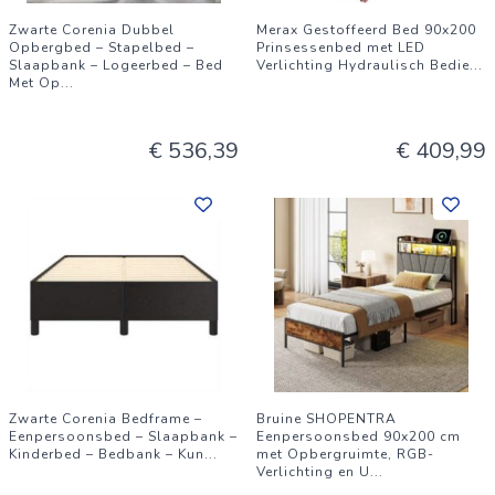
Zwarte Corenia Dubbel
Merax Gestoffeerd Bed 90x200
Opbergbed – Stapelbed –
Prinsessenbed met LED
Slaapbank – Logeerbed – Bed
Verlichting Hydraulisch Bedie
...
Met Op
...
€ 536,39
€ 409,99
Zwarte Corenia Bedframe –
Bruine SHOPENTRA
Eenpersoonsbed – Slaapbank –
Eenpersoonsbed 90x200 cm
Kinderbed – Bedbank – Kun
...
met Opbergruimte, RGB-
Verlichting en U
...