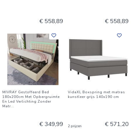
€ 558,89
€ 558,89
MIVRAY Gestoffeerd Bed
VidaXL Boxspring met matras
180x200cm Met Opbergruimte
kunstleer grijs 140x190 cm
En Led Verlichting Zonder
Matr
...
€ 349,99
€ 571,20
2 prijzen