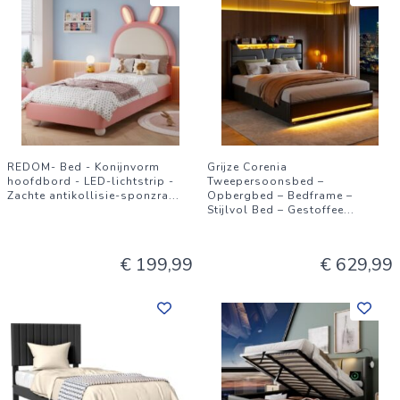
REDOM- Bed - Konijnvorm
Grijze Corenia
hoofdbord - LED-lichtstrip -
Tweepersoonsbed –
Zachte antikollisie-sponzra
...
Opbergbed – Bedframe –
Stijlvol Bed – Gestoffee
...
€ 199,99
€ 629,99