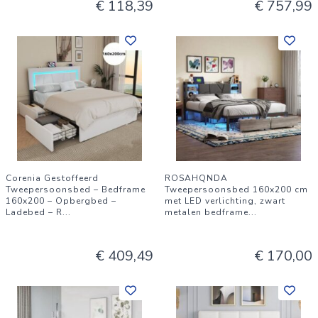
€ 118,39
€ 757,99
Corenia Gestoffeerd
ROSAHQNDA
Tweepersoonsbed – Bedframe
Tweepersoonsbed 160x200 cm
160x200 – Opbergbed –
met LED verlichting, zwart
Ladebed – R
...
metalen bedframe
...
€ 409,49
€ 170,00