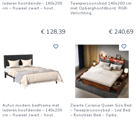
lederen hoofdeinde – 160x200
Tweepersoonsbed 140x200 cm
cm – fluweel zwart – hout
...
met Opberghoofdbord, RGB-
Verlichting
...
€ 128,39
€ 240,69
Aufun modern bedframe met
Zwarte Corenia Queen Size Bed
lederen hoofdeinde – 140x200
– Tweepersoonsbed – Led Bed
cm – fluweel zwart – hout
...
– Kunstleer Bed – Opbe
...