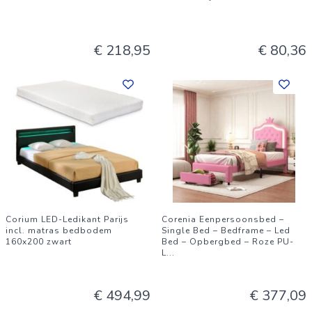
€ 218,95
€ 80,36
Corium LED-Ledikant Parijs
Corenia Eenpersoonsbed –
incl. matras bedbodem
Single Bed – Bedframe – Led
160x200 zwart
Bed – Opbergbed – Roze PU-
L
...
€ 494,99
€ 377,09