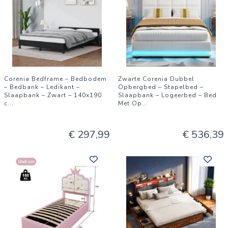
Corenia Bedframe – Bedbodem
Zwarte Corenia Dubbel
– Bedbank – Ledikant –
Opbergbed – Stapelbed –
Slaapbank – Zwart – 140x190
Slaapbank – Logeerbed – Bed
c
...
Met Op
...
€ 297,99
€ 536,39