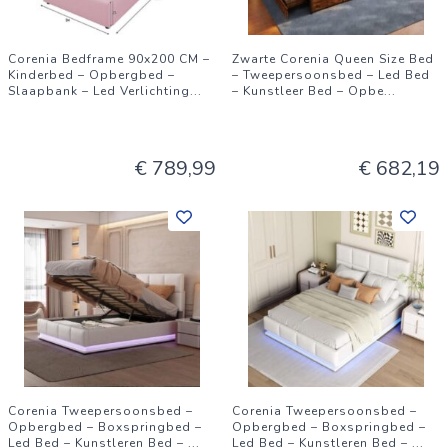
Corenia Bedframe 90x200 CM –
Zwarte Corenia Queen Size Bed
Kinderbed – Opbergbed –
– Tweepersoonsbed – Led Bed
Slaapbank – Led Verlichting
...
– Kunstleer Bed – Opbe
...
€ 789,99
€ 682,19
Corenia Tweepersoonsbed –
Corenia Tweepersoonsbed –
Opbergbed – Boxspringbed –
Opbergbed – Boxspringbed –
Led Bed – Kunstleren Bed –
...
Led Bed – Kunstleren Bed –
...