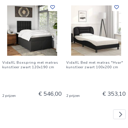
VidaXL Boxspring met matras
VidaXL Bed met matras "Hvar"
kunstleer zwart 120x190 cm
kunstleer zwart 100x200 cm
€ 546,00
€ 353,10
2 prijzen
2 prijzen