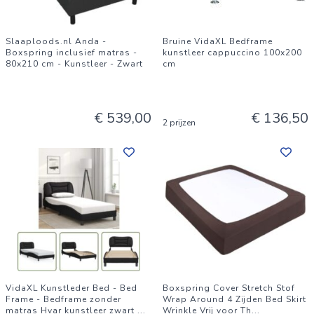
Slaaploods.nl Anda -
Bruine VidaXL Bedframe
Boxspring inclusief matras -
kunstleer cappuccino 100x200
80x210 cm - Kunstleer - Zwart
cm
€ 539,00
€ 136,50
2 prijzen
VidaXL Kunstleder Bed - Bed
Boxspring Cover Stretch Stof
Frame - Bedframe zonder
Wrap Around 4 Zijden Bed Skirt
matras Hvar kunstleer zwart
...
Wrinkle Vrij voor Th
...