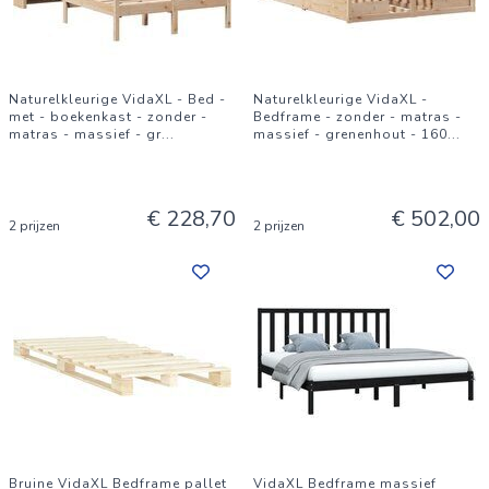
Naturelkleurige VidaXL - Bed -
Naturelkleurige VidaXL -
met - boekenkast - zonder -
Bedframe - zonder - matras -
matras - massief - gr
...
massief - grenenhout - 160
...
€ 228,70
€ 502,00
2 prijzen
2 prijzen
Bruine VidaXL Bedframe pallet
VidaXL Bedframe massief