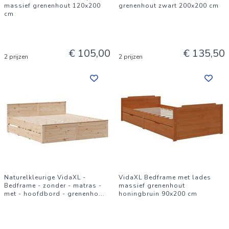
massief grenenhout 120x200
grenenhout zwart 200x200 cm
cm
€ 105,00
€ 135,50
2 prijzen
2 prijzen
Naturelkleurige VidaXL -
VidaXL Bedframe met lades
Bedframe - zonder - matras -
massief grenenhout
met - hoofdbord - grenenho
...
honingbruin 90x200 cm