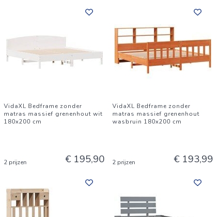
VidaXL Bedframe zonder
VidaXL Bedframe zonder
matras massief grenenhout wit
matras massief grenenhout
180x200 cm
wasbruin 180x200 cm
€ 195,90
€ 193,99
2 prijzen
2 prijzen