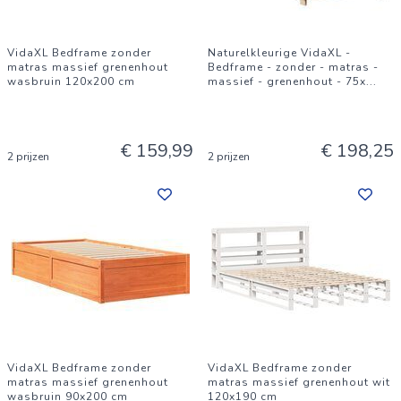
VidaXL Bedframe zonder
Naturelkleurige VidaXL -
matras massief grenenhout
Bedframe - zonder - matras -
wasbruin 120x200 cm
massief - grenenhout - 75x
...
€ 159,99
€ 198,25
2 prijzen
2 prijzen
VidaXL Bedframe zonder
VidaXL Bedframe zonder
matras massief grenenhout
matras massief grenenhout wit
wasbruin 90x200 cm
120x190 cm