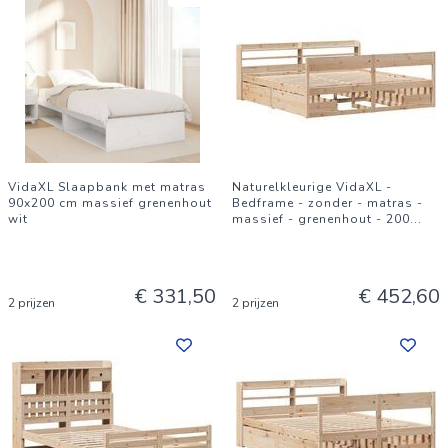
VidaXL Slaapbank met matras
Naturelkleurige VidaXL -
90x200 cm massief grenenhout
Bedframe - zonder - matras -
wit
massief - grenenhout - 200
...
€ 331,50
€ 452,60
2 prijzen
2 prijzen