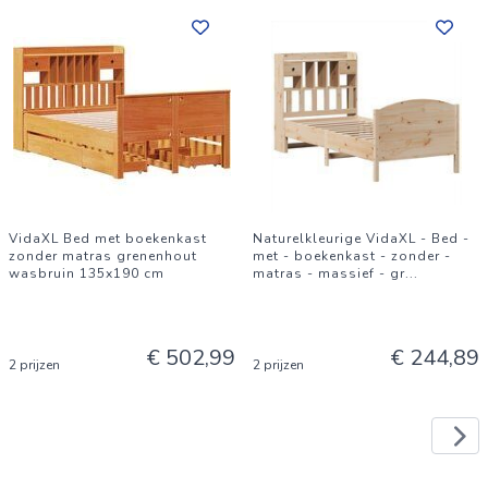
VidaXL Bed met boekenkast
Naturelkleurige VidaXL - Bed -
zonder matras grenenhout
met - boekenkast - zonder -
wasbruin 135x190 cm
matras - massief - gr
...
€ 502,99
€ 244,89
2 prijzen
2 prijzen