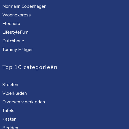
Normann Copenhagen
Woonexpress
Eleonora
LifestyleFurn
Dutchbone
Tommy Hilfiger
Top 10 categorieën
Stoelen
Vloerkleden
Diversen vloerkleden
Tafels
Kasten
Bedden