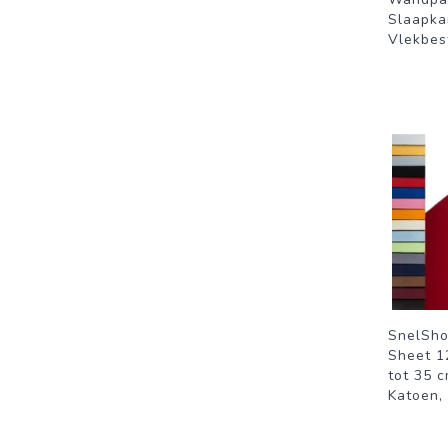
Slaapka
Vlekbes
SnelSho
Sheet 1
tot 35 
Katoen,