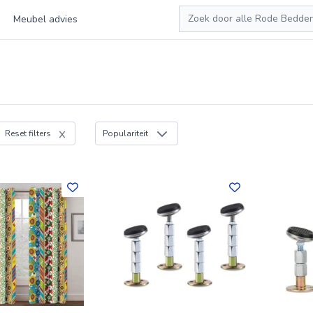
Zoeken
Meubel advies
Reset filters
Populariteit