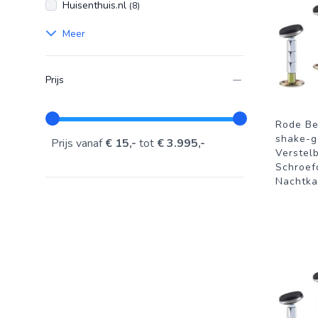
Huisenthuis.nl
(8)
Meer
Prijs
Rode Be
shake-g
Prijs vanaf
€ 15,-
tot
€ 3.995,-
Verstel
Schroef
Nachtka