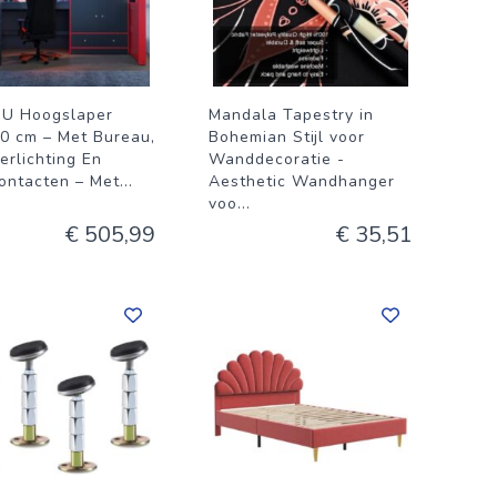
U Hoogslaper
Mandala Tapestry in
0 cm – Met Bureau,
Bohemian Stijl voor
erlichting En
Wanddecoratie -
ontacten – Met
...
Aesthetic Wandhanger
voo
...
€ 505,99
€ 35,51