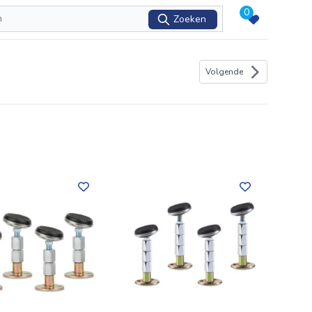
0
Zoeken
Volgende