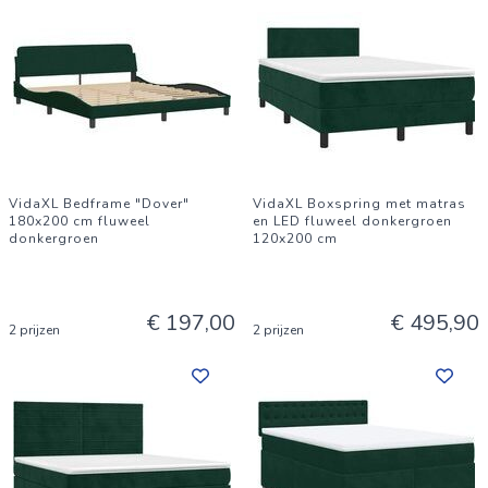
VidaXL Bedframe "Dover"
VidaXL Boxspring met matras
180x200 cm fluweel
en LED fluweel donkergroen
donkergroen
120x200 cm
€ 197,00
€ 495,90
2 prijzen
2 prijzen