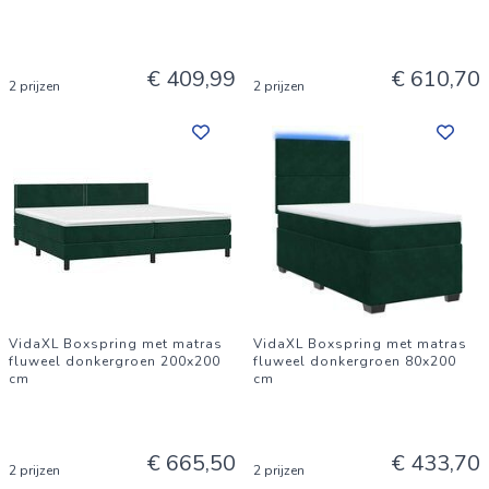
€ 409,99
€ 610,70
2 prijzen
2 prijzen
VidaXL Boxspring met matras
VidaXL Boxspring met matras
fluweel donkergroen 200x200
fluweel donkergroen 80x200
cm
cm
€ 665,50
€ 433,70
2 prijzen
2 prijzen