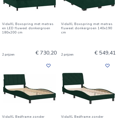
VidaXL Boxspring met matras
VidaXL Boxspring met matras
en LED fluweel donkergroen
fluweel donkergroen 140x190
180x200 cm
cm
€ 730,20
€ 549,41
2 prijzen
2 prijzen
VidaXL Bedframe zonder
VidaXL Bedframe zonder