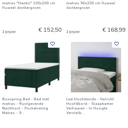
matras "Hanko" 100x200 cm
matras 90x200 cm fluweel
fluweel donkergroen
donkergroen
€ 152,50
€ 168,99
2 prijzen
2 prijzen
Boxspring Bed - Bed met
Led Hoofdeinde - Verlicht
matras - Rustgevende
Hoofdbord - Slaapkamer
Nachtrust - Pocketvering
Verfraaien - In Hoogte
Matras - 9
...
Verstelb
...