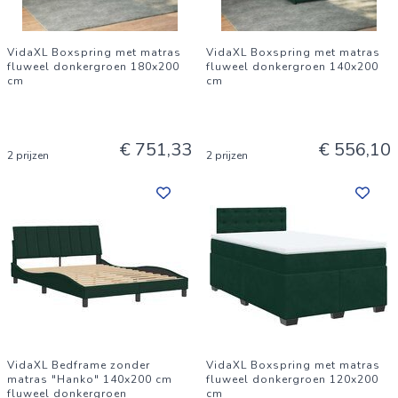
VidaXL Boxspring met matras
VidaXL Boxspring met matras
fluweel donkergroen 180x200
fluweel donkergroen 140x200
cm
cm
€ 751,33
€ 556,10
2 prijzen
2 prijzen
VidaXL Bedframe zonder
VidaXL Boxspring met matras
matras "Hanko" 140x200 cm
fluweel donkergroen 120x200
fluweel donkergroen
cm