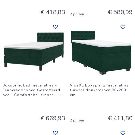
€ 418,83
€ 580,99
2 prijzen
Boxspringbed met matras -
VidaXL Boxspring met matras
Eenpersoonsbed Gestoffeerd
fluweel donkergroen 90x200
bed - Comfortabel slapen -
...
cm
€ 669,93
€ 411,80
2 prijzen