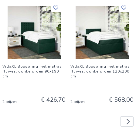
VidaXL Boxspring met matras
VidaXL Boxspring met matras
fluweel donkergroen 90x190
fluweel donkergroen 120x200
cm
cm
€ 426,70
€ 568,00
2 prijzen
2 prijzen