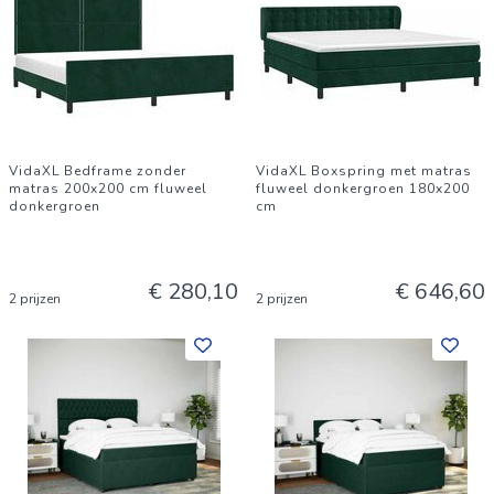
VidaXL Bedframe zonder
VidaXL Boxspring met matras
matras 200x200 cm fluweel
fluweel donkergroen 180x200
donkergroen
cm
€ 280,10
€ 646,60
2 prijzen
2 prijzen