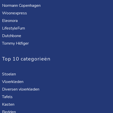
Normann Copenhagen
Woonexpress
Eleonora
LifestyleFurn
Dutchbone
Tommy Hilfiger
Top 10 categorieën
Stoelen
Vloerkleden
Diversen vloerkleden
Tafels
Kasten
Bedden