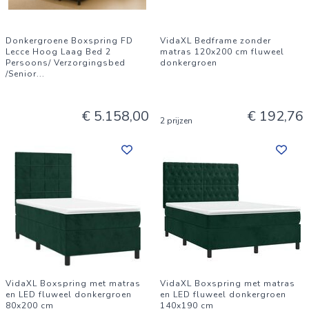
Donkergroene Boxspring FD
VidaXL Bedframe zonder
Lecce Hoog Laag Bed 2
matras 120x200 cm fluweel
Persoons/ Verzorgingsbed
donkergroen
/Senior
...
€ 5.158,00
€ 192,76
2 prijzen
VidaXL Boxspring met matras
VidaXL Boxspring met matras
en LED fluweel donkergroen
en LED fluweel donkergroen
80x200 cm
140x190 cm