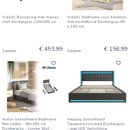
VidaXL Boxspring met matras
VidaXL Bedframe voor kinderen
stof donkergrijs 120x200 cm
met hoofdbord Donkergrijs 80
x 160 cm
€ 453,99
€ 156,99
2 prijzen
2 prijzen
Aufun Gestoffeerd Bedframe
Happiq Gestoffeerd
Met Lades - 90×200 cm
Tweepersoonsbed Donkergrijs
Donkergrijs - Linnen Stof -
- met LED Verlichting,