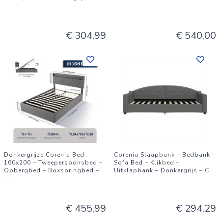
€ 304,99
€ 540,00
Donkergrijze Corenia Bed
Corenia Slaapbank – Bedbank –
160x200 – Tweepersoonsbed –
Sofa Bed – Klikbed –
Opbergbed – Boxspringbed –
Uitklapbank – Donkergrijs – C
...
...
€ 455,99
€ 294,29