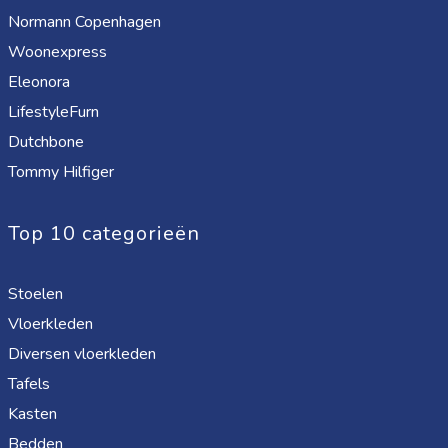
Normann Copenhagen
Woonexpress
Eleonora
LifestyleFurn
Dutchbone
Tommy Hilfiger
Top 10 categorieën
Stoelen
Vloerkleden
Diversen vloerkleden
Tafels
Kasten
Bedden