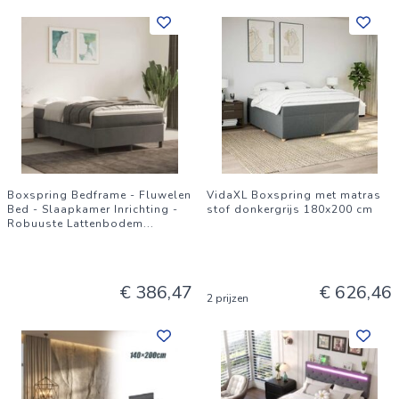
Boxspring Bedframe - Fluwelen
VidaXL Boxspring met matras
Bed - Slaapkamer Inrichting -
stof donkergrijs 180x200 cm
Robuuste Lattenbodem
...
€ 386,47
€ 626,46
2 prijzen