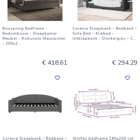
Boxspring Bedframe -
Corenia Slaapbank – Bedbank –
Bedombouw - Slaapkamer
Sofa Bed – Klikbed –
Meubel - Robuuste Steunpoten
Uitklapbank – Donkergrijs – C
...
- 200x2
...
€ 418,61
€ 294,29
Corenia Slaapbank – Bedbank –
Stoffen bedframe 180x200 cm