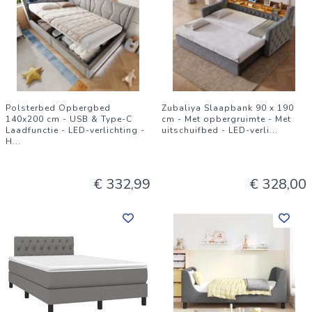
Polsterbed Opbergbed
Zubaliya Slaapbank 90 x 190
140x200 cm - USB & Type-C
cm - Met opbergruimte - Met
Laadfunctie - LED-verlichting -
uitschuifbed - LED-verli
...
H
...
€ 332,99
€ 328,00