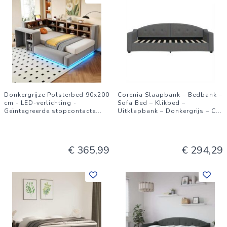
Donkergrijze Polsterbed 90x200
Corenia Slaapbank – Bedbank –
cm - LED-verlichting -
Sofa Bed – Klikbed –
Geïntegreerde stopcontacte
...
Uitklapbank – Donkergrijs – C
...
€ 365,99
€ 294,29