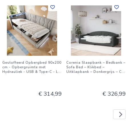
Gestoffeerd Opbergbed 90x200
Corenia Slaapbank – Bedbank –
cm - Opbergruimte met
Sofa Bed – Klikbed –
Hydrauliek - USB & Type-C - L
...
Uitklapbank – Donkergrijs – C
...
€ 314,99
€ 326,99