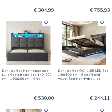
€ 304,99
€ 755,93
Donkergrijze Novihomestore
Donkergrijze OOIILLEE LED Bed
Luxe Gestoffeerd bed 140x200
140x190 cm - Gestoffeerd
cm - 140x200 cm - Grijs
...
Velvet Bed Met Hydraulisc
...
€ 530,00
€ 244,11