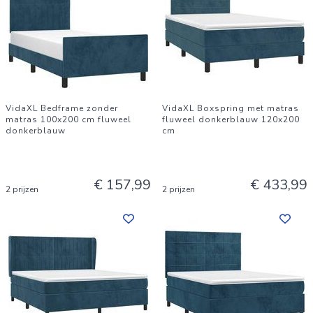
VidaXL Bedframe zonder
VidaXL Boxspring met matras
matras 100x200 cm fluweel
fluweel donkerblauw 120x200
donkerblauw
cm
€ 157,99
€ 433,99
2 prijzen
2 prijzen