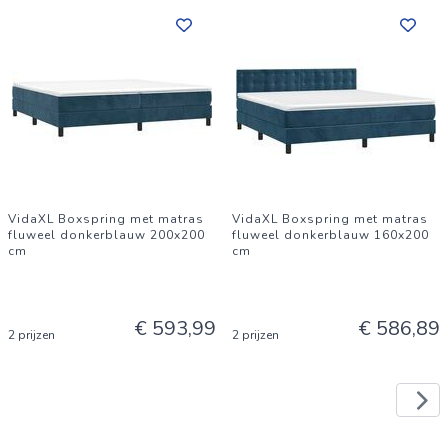
VidaXL Boxspring met matras
VidaXL Boxspring met matras
fluweel donkerblauw 200x200
fluweel donkerblauw 160x200
cm
cm
€ 593,99
€ 586,89
2 prijzen
2 prijzen