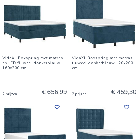
VidaXL Boxspring met matras
VidaXL Boxspring met matras
en LED fluweel donkerblauw
fluweel donkerblauw 120x200
160x200 cm
cm
€ 656,99
€ 459,30
2 prijzen
2 prijzen