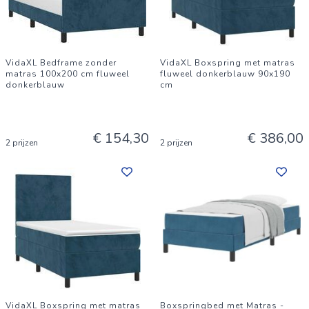
VidaXL Bedframe zonder
VidaXL Boxspring met matras
matras 100x200 cm fluweel
fluweel donkerblauw 90x190
donkerblauw
cm
€ 154,30
€ 386,00
2 prijzen
2 prijzen
VidaXL Boxspring met matras
Boxspringbed met Matras -