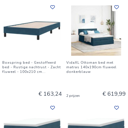
Boxspring bed - Gestoffeerd
VidaXL Ottoman bed met
bed - Rustige nachtrust - Zacht
matras 140x190cm fluweel
fluweel - 100x210 cm
...
donkerblauw
€ 163,24
€ 619,99
2 prijzen