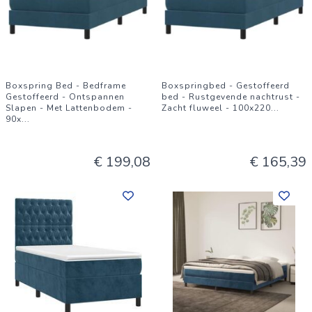
Boxspring Bed - Bedframe
Boxspringbed - Gestoffeerd
Gestoffeerd - Ontspannen
bed - Rustgevende nachtrust -
Slapen - Met Lattenbodem -
Zacht fluweel - 100x220
...
90x
...
€ 199,08
€ 165,39