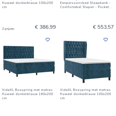
fluweel donkerblauw 100x200
Eenpersoonsbed Slaapbank -
cm
Comfortabel Slapen - Pocket
...
€ 386,99
€ 553,57
2 prijzen
VidaXL Boxspring met matras
VidaXL Boxspring met matras
fluweel donkerblauw 160x200
fluweel donkerblauw 100x200
cm
cm