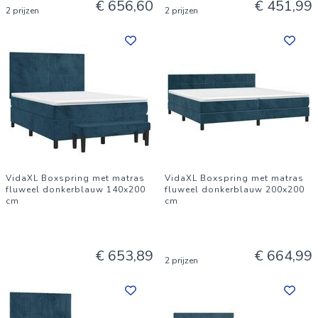
€ 656,60
€ 451,99
2 prijzen
2 prijzen
VidaXL Boxspring met matras
VidaXL Boxspring met matras
fluweel donkerblauw 140x200
fluweel donkerblauw 200x200
cm
cm
€ 653,89
€ 664,99
2 prijzen