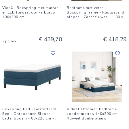
VidaXL Boxspring met matras
Bedframe met veren -
en LED fluweel donkerblauw
Boxspring frame - Rustgevend
100x200 cm
slapen - Zacht fluweel - 180 x
...
€ 439,70
€ 418,29
2 prijzen
Boxspring Bed - Gestoffeerd
VidaXL Ottoman bedframe
Bed - Ontspannen Slapen -
zonder matras 140x200 cm
Lattenbodem - 80x220 cm -
...
fluweel donkerblauw