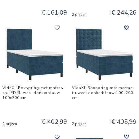
€ 161,09
€ 244,26
2 prijzen
VidaXL Boxspring met matras
VidaXL Boxspring met matras
en LED fluweel donkerblauw
fluweel donkerblauw 100x200
100x200 cm
cm
€ 402,99
€ 405,99
2 prijzen
2 prijzen