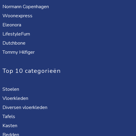
Normann Copenhagen
Woonexpress
Eleonora
LifestyleFurn
Dutchbone
Tommy Hilfiger
Top 10 categorieën
Stoelen
Vloerkleden
Diversen vloerkleden
Tafels
Kasten
Bedden