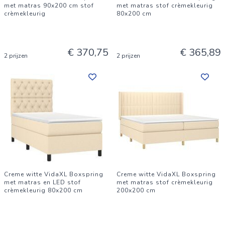
met matras 90x200 cm stof
met matras stof crèmekleurig
crèmekleurig
80x200 cm
€ 370,75
€ 365,89
2 prijzen
2 prijzen
Creme witte VidaXL Boxspring
Creme witte VidaXL Boxspring
met matras en LED stof
met matras stof crèmekleurig
crèmekleurig 80x200 cm
200x200 cm