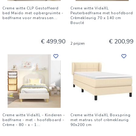
Creme witte CLP Gestoffeerd
Creme witte VidaXL
bed Maido met opbergruimte -
Peuterbedframe met hoofdbord
bedframe voor matrassen
...
Crèmekleurig 70 x 140 cm
Bouclé
€ 499,90
€ 200,99
2 prijzen
Creme witte VidaXL - Kinderen -
Creme witte VidaXL Boxspring
bedframe - met - hoofdboard -
met matras stof crèmekleurig
Crème - 80 - x - 1
...
90x200 cm