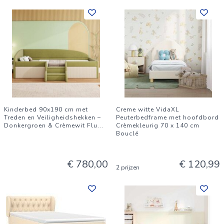
Kinderbed 90x190 cm met
Creme witte VidaXL
Treden en Veiligheidshekken –
Peuterbedframe met hoofdbord
Donkergroen & Crèmewit Flu
...
Crèmekleurig 70 x 140 cm
Bouclé
€ 780,00
€ 120,99
2 prijzen