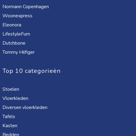
Normann Copenhagen
Woonexpress
Eleonora
LifestyleFurn
Dutchbone
Tommy Hilfiger
Top 10 categorieën
Stoelen
Vloerkleden
Diversen vloerkleden
Tafels
Kasten
Bedden