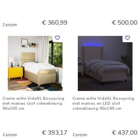
€ 360,99
€ 500,00
2 prijzen
Creme witte VidaXL Boxspring
Creme witte VidaXL Boxspring
met matras stof crèmekleurig
met matras en LED stof
90x200 cm
crèmekleurig 90x190 cm
€ 393,17
€ 437,00
2 prijzen
2 prijzen