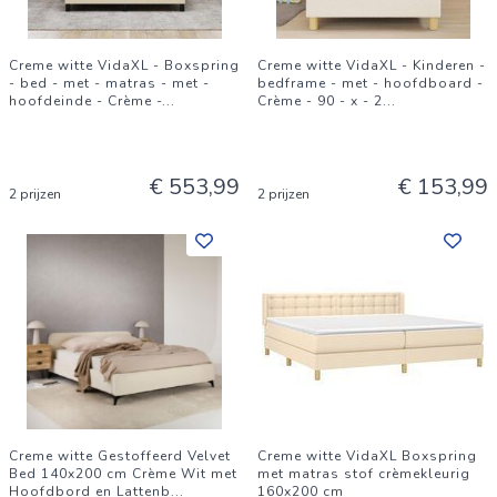
Creme witte VidaXL - Boxspring
Creme witte VidaXL - Kinderen -
- bed - met - matras - met -
bedframe - met - hoofdboard -
hoofdeinde - Crème -
...
Crème - 90 - x - 2
...
€ 553,99
€ 153,99
2 prijzen
2 prijzen
Creme witte Gestoffeerd Velvet
Creme witte VidaXL Boxspring
Bed 140x200 cm Crème Wit met
met matras stof crèmekleurig
Hoofdbord en Lattenb
...
160x200 cm