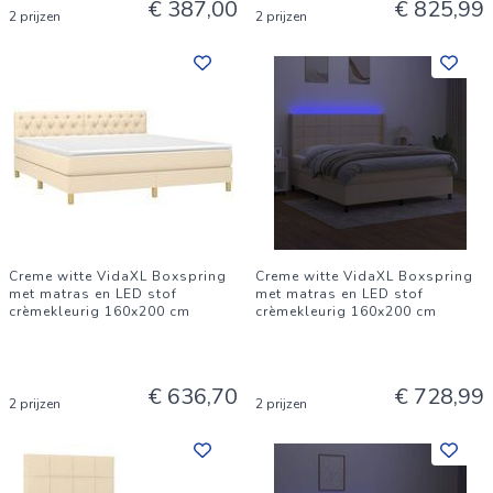
€ 387,00
€ 825,99
2 prijzen
2 prijzen
Creme witte VidaXL Boxspring
Creme witte VidaXL Boxspring
met matras en LED stof
met matras en LED stof
crèmekleurig 160x200 cm
crèmekleurig 160x200 cm
€ 636,70
€ 728,99
2 prijzen
2 prijzen