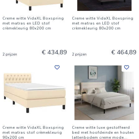
Creme witte VidaXL Boxspring
Creme witte VidaXL Boxspring
met matras en LED stof
met matras en LED stof
crèmekleurig 80x200 cm
crèmekleurig 80x200 cm
€ 434,89
€ 464,89
2 prijzen
2 prijzen
Creme witte VidaXL Boxspring
Creme witte luxe gestoffeerd
met matras stof crèmekleurig
bed met hoofdeinde en houten
90x200 cm
lattenbodem creme mode
...