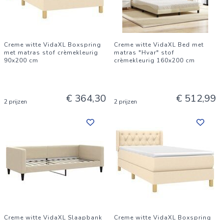
Creme witte VidaXL Boxspring
Creme witte VidaXL Bed met
met matras stof crèmekleurig
matras "Hvar" stof
90x200 cm
crèmekleurig 160x200 cm
€ 364,30
€ 512,99
2 prijzen
2 prijzen
Creme witte VidaXL Slaapbank
Creme witte VidaXL Boxspring