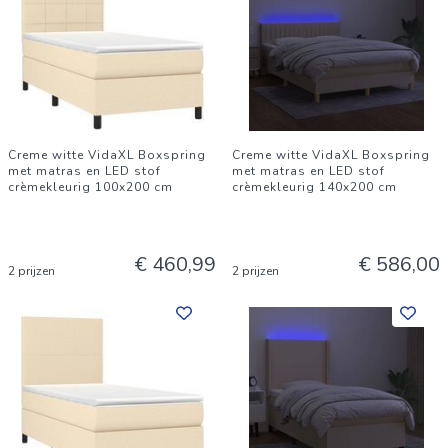
Creme witte VidaXL Boxspring
Creme witte VidaXL Boxspring
met matras en LED stof
met matras en LED stof
crèmekleurig 100x200 cm
crèmekleurig 140x200 cm
€ 460,99
€ 586,00
2 prijzen
2 prijzen