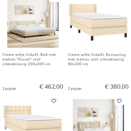
Creme witte VidaXL Bed met
Creme witte VidaXL Boxspring
matras "Dover" stof
met matras stof crèmekleurig
crèmekleurig 200x200 cm
90x200 cm
€ 462,00
€ 380,00
2 prijzen
2 prijzen