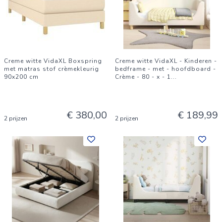
Creme witte VidaXL Boxspring
Creme witte VidaXL - Kinderen -
met matras stof crèmekleurig
bedframe - met - hoofdboard -
90x200 cm
Crème - 80 - x - 1
...
€ 380,00
€ 189,99
2 prijzen
2 prijzen