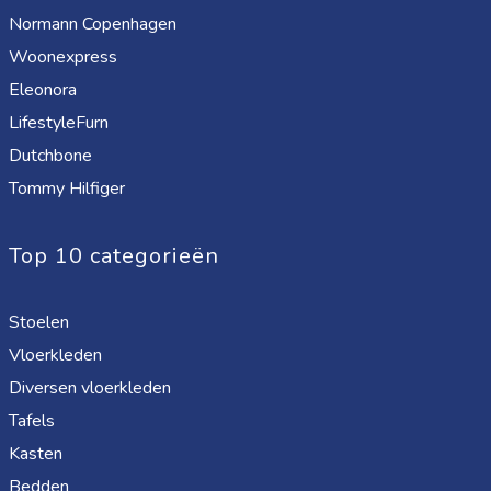
Normann Copenhagen
Woonexpress
Eleonora
LifestyleFurn
Dutchbone
Tommy Hilfiger
Top 10 categorieën
Stoelen
Vloerkleden
Diversen vloerkleden
Tafels
Kasten
Bedden