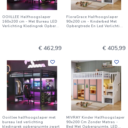
OOIILLEE Halfhoogslaper
FloraGrace Halfhoogslaper
160x200 cm - Met Bureau LED
90x200 cm - Kinderbed Met
Verlichting Kledingrek Opber
...
Opbergtrede En Led Verlichti
...
€ 462,99
€ 405,99
Ooiillee halfhoogslaper met
MIVRAY Kinder Halfhoogslaper
bureau led verlichting
90x200 Cm Zonder Matras -
kledingrek opbergruimte zwart
Bed Met Opbergruimte, LED
...