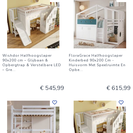
Wishdor Halfhoogslaper
FloraGrace Halfhoogslaper
90x200 cm – Glijbaan &
Kinderbed 90x200 Cm -
Opbergtrap & Verstelbare LED
Huisvorm Met Speelruimte En
– Gre
...
Opbe
...
€ 545,99
€ 615,99