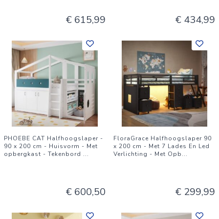
€ 615,99
€ 434,99
PHOEBE CAT Halfhoogslaper -
FloraGrace Halfhoogslaper 90
90 x 200 cm - Huisvorm - Met
x 200 cm - Met 7 Lades En Led
opbergkast - Tekenbord
...
Verlichting - Met Opb
...
€ 600,50
€ 299,99