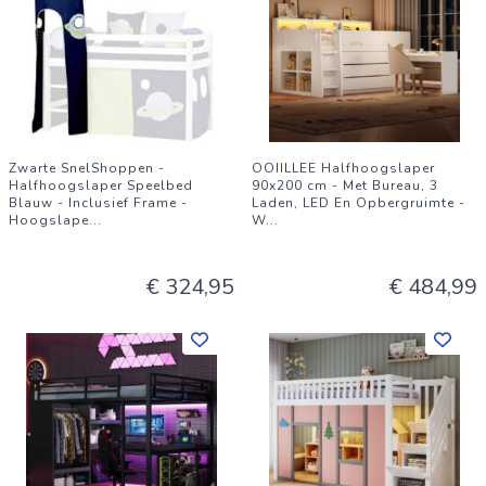
Zwarte SnelShoppen -
OOIILLEE Halfhoogslaper
Halfhoogslaper Speelbed
90x200 cm - Met Bureau, 3
Blauw - Inclusief Frame -
Laden, LED En Opbergruimte -
Hoogslape
...
W
...
€ 324,95
€ 484,99