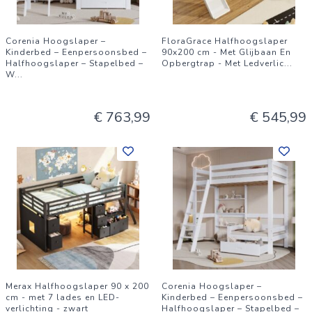
Corenia Hoogslaper –
FloraGrace Halfhoogslaper
Kinderbed – Eenpersoonsbed –
90x200 cm - Met Glijbaan En
Halfhoogslaper – Stapelbed –
Opbergtrap - Met Ledverlic
...
W
...
€ 763,99
€ 545,99
Merax Halfhoogslaper 90 x 200
Corenia Hoogslaper –
cm - met 7 lades en LED-
Kinderbed – Eenpersoonsbed –
verlichting - zwart
Halfhoogslaper – Stapelbed –