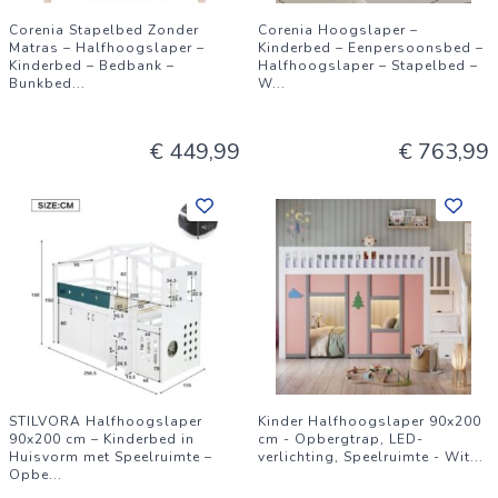
Corenia Stapelbed Zonder
Corenia Hoogslaper –
Matras – Halfhoogslaper –
Kinderbed – Eenpersoonsbed –
Kinderbed – Bedbank –
Halfhoogslaper – Stapelbed –
Bunkbed
...
W
...
€ 449,99
€ 763,99
STILVORA Halfhoogslaper
Kinder Halfhoogslaper 90x200
90x200 cm – Kinderbed in
cm - Opbergtrap, LED-
Huisvorm met Speelruimte –
verlichting, Speelruimte - Wit
...
Opbe
...