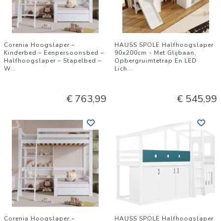
Corenia Hoogslaper –
HAUSS SPOLE Halfhoogslaper
Kinderbed – Eenpersoonsbed –
90x200cm - Met Glijbaan,
Halfhoogslaper – Stapelbed –
Opbergruimtetrap En LED
W
...
Lich
...
€ 763,99
€ 545,99
Corenia Hoogslaper –
HAUSS SPOLE Halfhoogslaper