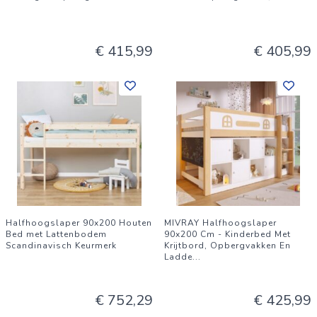
€ 415,99
€ 405,99
Halfhoogslaper 90x200 Houten
MIVRAY Halfhoogslaper
Bed met Lattenbodem
90x200 Cm - Kinderbed Met
Scandinavisch Keurmerk
Krijtbord, Opbergvakken En
Ladde
...
€ 752,29
€ 425,99