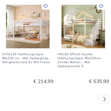
OOIILLEE Halfhoogslaper
HAUSS SPOLE Houten
90x200 cm - Met Opbergtrap,
Halfhoogslaper 90x200cm -
Veiligheidsrand En Wit Frame
Zonder Matras - Met
Opbergruimte Tr
...
€ 214,99
€ 535,99