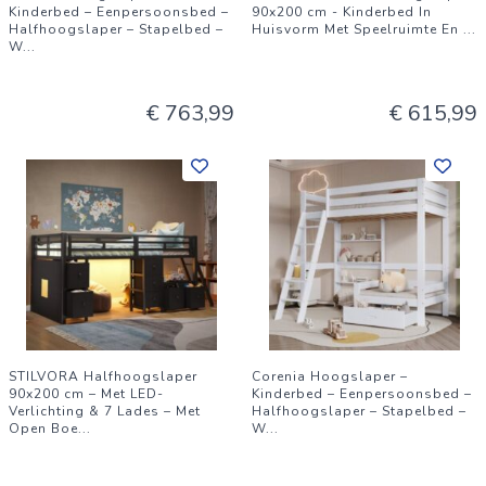
Kinderbed – Eenpersoonsbed –
90x200 cm - Kinderbed In
Halfhoogslaper – Stapelbed –
Huisvorm Met Speelruimte En
...
W
...
€ 763,99
€ 615,99
STILVORA Halfhoogslaper
Corenia Hoogslaper –
90x200 cm – Met LED-
Kinderbed – Eenpersoonsbed –
Verlichting & 7 Lades – Met
Halfhoogslaper – Stapelbed –
Open Boe
...
W
...