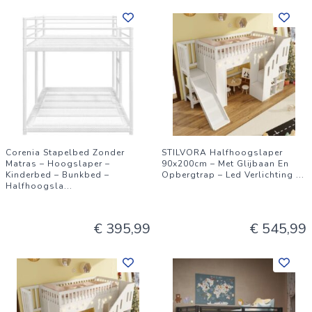
Corenia Stapelbed Zonder
STILVORA Halfhoogslaper
Matras – Hoogslaper –
90x200cm – Met Glijbaan En
Kinderbed – Bunkbed –
Opbergtrap – Led Verlichting
...
Halfhoogsla
...
€ 395,99
€ 545,99