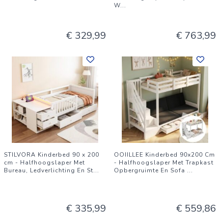
W
...
€ 329,99
€ 763,99
STILVORA Kinderbed 90 x 200
OOIILLEE Kinderbed 90x200 Cm
cm - Halfhoogslaper Met
- Halfhoogslaper Met Trapkast
Bureau, Ledverlichting En St
...
Opbergruimte En Sofa
...
€ 335,99
€ 559,86