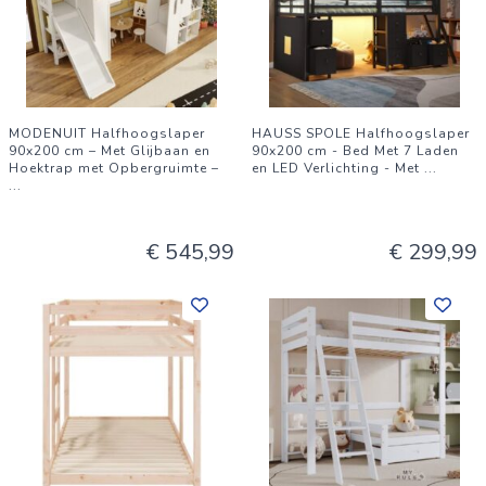
MODENUIT Halfhoogslaper
HAUSS SPOLE Halfhoogslaper
90x200 cm – Met Glijbaan en
90x200 cm - Bed Met 7 Laden
Hoektrap met Opbergruimte –
en LED Verlichting - Met
...
...
€ 545,99
€ 299,99