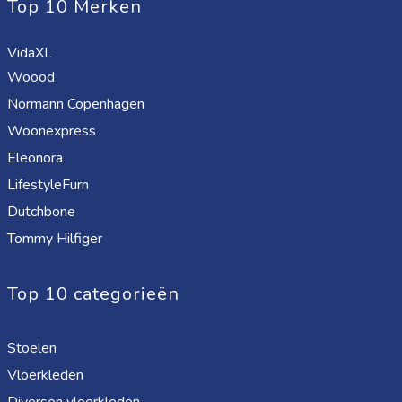
Top 10 Merken
VidaXL
Woood
Normann Copenhagen
Woonexpress
Eleonora
LifestyleFurn
Dutchbone
Tommy Hilfiger
Top 10 categorieën
Stoelen
Vloerkleden