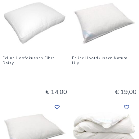
Feline Hoofdkussen Fibre
Feline Hoofdkussen Natural
Daisy
Lily
€ 14,00
€ 19,00