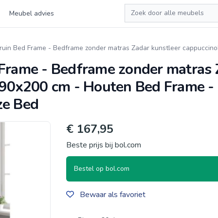
Zoeken
Meubel advies
ruin Bed Frame - Bedframe zonder matras Zadar kunstleer cappuccino
 Frame - Bedframe zonder matras 
 90x200 cm - Houten Bed Frame -
ze Bed
€ 167,95
Beste prijs bij bol.com
Bestel op bol.com
Bewaar als favoriet