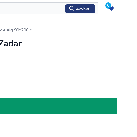
0
Zoeken
kleurig 90x200 c
...
Zadar