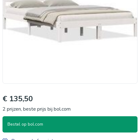
€ 135,50
2 prijzen, beste prijs bij bol.com
Bestel op bol.com