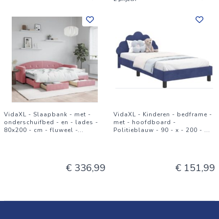
VidaXL - Slaapbank - met -
VidaXL - Kinderen - bedframe -
onderschuifbed - en - lades -
met - hoofdboard -
80x200 - cm - fluweel -
...
Politieblauw - 90 - x - 200 -
...
€ 336,99
€ 151,99