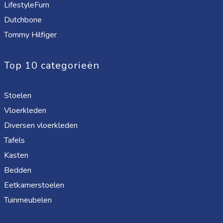
LifestyleFurn
Dutchbone
Tommy Hilfiger
Top 10 categorieën
Stoelen
Vloerkleden
Diversen vloerkleden
Tafels
Kasten
Bedden
Eetkamerstoelen
Tuinmeubelen