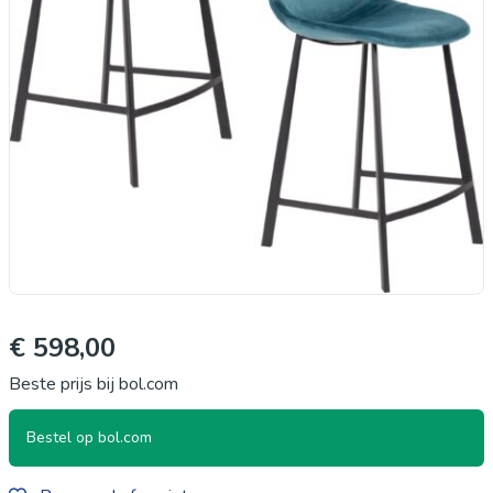
€ 598,00
Beste prijs bij bol.com
Bestel op bol.com