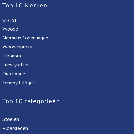
Top 10 Merken
VidaXL
Woood
Normann Copenhagen
Woonexpress
Eleonora
LifestyleFurn
Dutchbone
Tommy Hilfiger
Top 10 categorieën
Stoelen
Vloerkleden