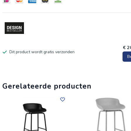
€ 2
Dit product wordt gratis verzonden
B
Gerelateerde producten