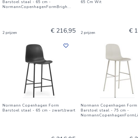
Barstoel staal - 65 cm -
65 Cm Wit
NormannCopenhagenFormBrigh
...
€ 216,95
€ 
2 prijzen
2 prijzen
Normann Copenhagen Form
Normann Copenhagen Form
Barstoel staal - 65 cm - zwart/zwart
Barstoel staal - 75 cm -
NormannCopenhagenFormLi