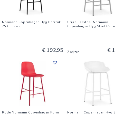
Normann Copenhagen Hyg Barkruk
Grijze Barstoel Normann
75 Cm Zwart
Copenhagen Hyg Steel 65 c
€ 192,95
€ 
2 prijzen
Rode Normann Copenhagen Form
Normann Copenhagen Hyg B