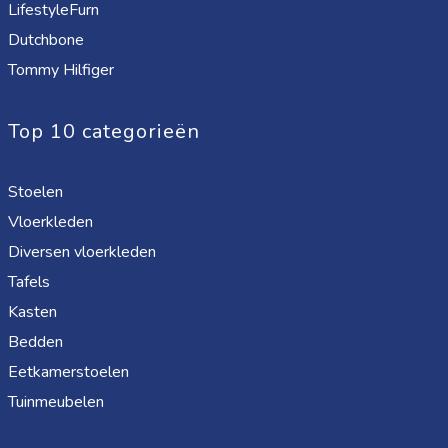
LifestyleFurn
Dutchbone
Tommy Hilfiger
Top 10 categorieën
Stoelen
Vloerkleden
Diversen vloerkleden
Tafels
Kasten
Bedden
Eetkamerstoelen
Tuinmeubelen