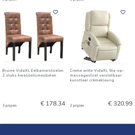
Bruine VidaXL Eetkamerstoelen
Creme witte VidaXL Sta-op-
2 stuks kwaliteitsmeubelen
massagestoel verstelbaar
kunstleer crèmekleurig
€ 178,34
€ 320,99
3 prijzen
2 prijzen