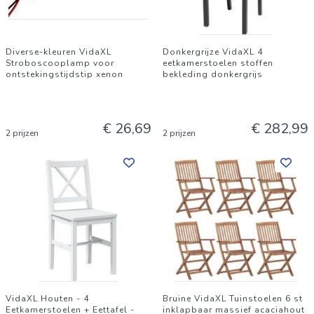
Diverse-kleuren VidaXL
Donkergrijze VidaXL 4
Stroboscooplamp voor
eetkamerstoelen stoffen
ontstekingstijdstip xenon
bekleding donkergrijs
€ 26,69
€ 282,99
2 prijzen
2 prijzen
VidaXL Houten - 4
Bruine VidaXL Tuinstoelen 6 st
Eetkamerstoelen + Eettafel -
inklapbaar massief acaciahout