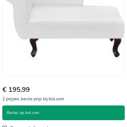
€ 195,99
2 prijzen, beste prijs bij bol.com
Bestel op bol.com