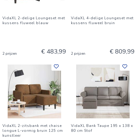
VidaXL 2-delige Loungeset met
VidaXL 4-delige Loungeset met
kussens fluweel blauw
kussens fluweel bruin
€ 483,99
€ 809,99
2 prijzen
2 prijzen
VidaXL 2-zitsbank met chaise
VidaXL Bank Taupe 195 x 138 x
longue L-vormig bruin 125 cm
80 cm Stof
kunstleer