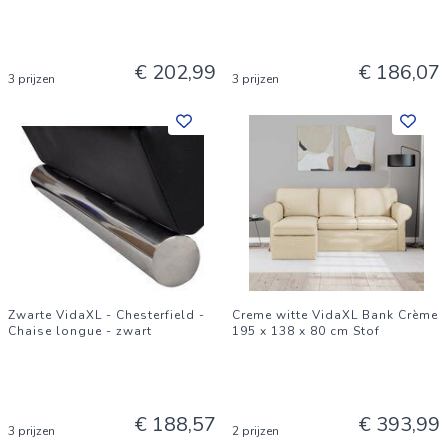
€ 202,99
€ 186,07
3 prijzen
3 prijzen
Zwarte VidaXL - Chesterfield -
Creme witte VidaXL Bank Crème
Chaise longue - zwart
195 x 138 x 80 cm Stof
€ 188,57
€ 393,99
3 prijzen
2 prijzen