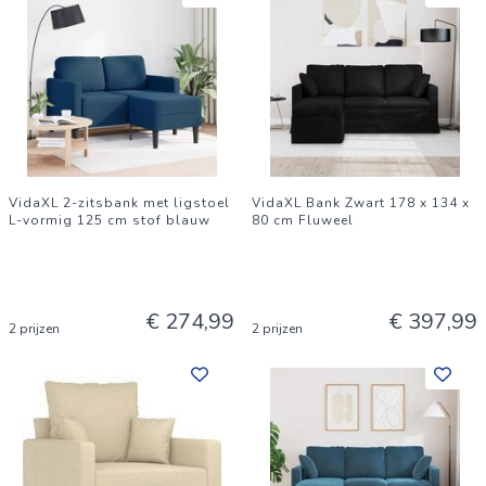
VidaXL 2-zitsbank met ligstoel
VidaXL Bank Zwart 178 x 134 x
L-vormig 125 cm stof blauw
80 cm Fluweel
€ 274,99
€ 397,99
2 prijzen
2 prijzen