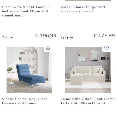
Creme witte VidaXL Fauteuil
VidaXL Chaise longue met
met voetenbank 60 cm stof
kussens stof zwart
crèmekleurig
€ 196,99
€ 175,99
2 prijzen
2 prijzen
VidaXL Chaise longue met
Creme witte VidaXL Bank Crème
kussens stof blauw
178 x 134 x 80 cm Fluweel