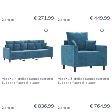
€ 271,99
€ 449,99
2 prijzen
2 prijzen
VidaXL 4-delige Loungeset met
VidaXL 3-delige Loungeset met
kussens fluweel blauw
kussens fluweel blauw
€ 836,99
€ 764,99
2 prijzen
2 prijzen