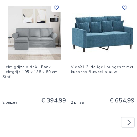
Licht-grijze VidaXL Bank
VidaXL 3-delige Loungeset met
Lichtgrijs 195 x 138 x 80 cm
kussens fluweel blauw
Stof
€ 394,99
€ 654,99
2 prijzen
2 prijzen