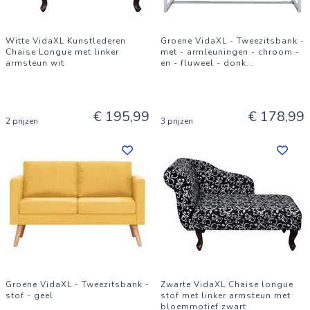
Witte VidaXL Kunstlederen
Groene VidaXL - Tweezitsbank -
Chaise Longue met linker
met - armleuningen - chroom -
armsteun wit
en - fluweel - donk
...
€ 195,99
€ 178,99
2 prijzen
3 prijzen
Groene VidaXL - Tweezitsbank -
Zwarte VidaXL Chaise longue
stof - geel
stof met linker armsteun met
bloemmotief zwart