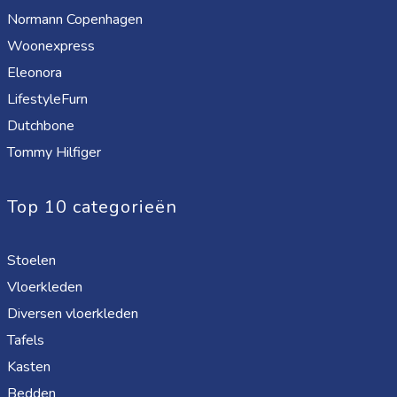
Normann Copenhagen
Woonexpress
Eleonora
LifestyleFurn
Dutchbone
Tommy Hilfiger
Top 10 categorieën
Stoelen
Vloerkleden
Diversen vloerkleden
Tafels
Kasten
Bedden