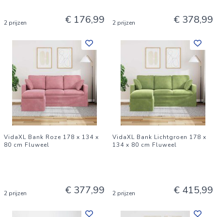
€ 176,99
€ 378,99
2 prijzen
2 prijzen
VidaXL Bank Roze 178 x 134 x
VidaXL Bank Lichtgroen 178 x
80 cm Fluweel
134 x 80 cm Fluweel
€ 377,99
€ 415,99
2 prijzen
2 prijzen