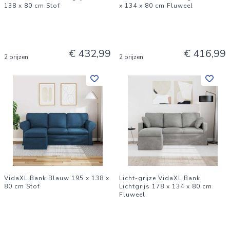
138 x 80 cm Stof
x 134 x 80 cm Fluweel
€ 432,99
€ 416,99
2 prijzen
2 prijzen
VidaXL Bank Blauw 195 x 138 x
Licht-grijze VidaXL Bank
80 cm Stof
Lichtgrijs 178 x 134 x 80 cm
Fluweel