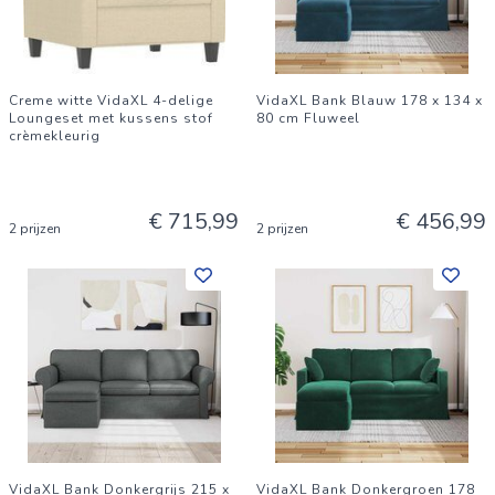
Creme witte VidaXL 4-delige
VidaXL Bank Blauw 178 x 134 x
Loungeset met kussens stof
80 cm Fluweel
crèmekleurig
€ 715,99
€ 456,99
2 prijzen
2 prijzen
VidaXL Bank Donkergrijs 215 x
VidaXL Bank Donkergroen 178