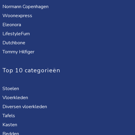
Normann Copenhagen
Woonexpress
Eleonora
LifestyleFurn
Dutchbone
Tommy Hilfiger
Top 10 categorieën
Stoelen
Vloerkleden
Diversen vloerkleden
Tafels
Kasten
Bedden