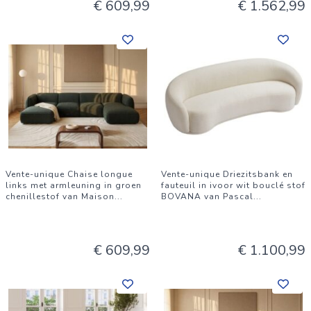
€ 609,99
€ 1.562,99
Vente-unique Chaise longue
Vente-unique Driezitsbank en
links met armleuning in groen
fauteuil in ivoor wit bouclé stof
chenillestof van Maison
...
BOVANA van Pascal
...
€ 609,99
€ 1.100,99