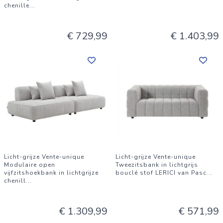
chenille
...
€ 729,99
€ 1.403,99
Licht-grijze Vente-unique
Licht-grijze Vente-unique
Modulaire open
Tweezitsbank in lichtgrijs
vijfzitshoekbank in lichtgrijze
bouclé stof LERICI van Pasc
...
chenill
...
€ 1.309,99
€ 571,99