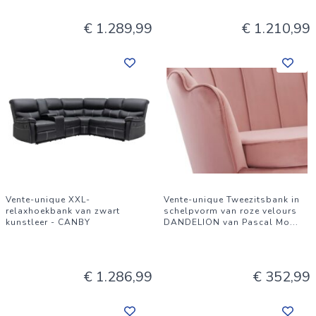
€ 1.289,99
€ 1.210,99
Vente-unique XXL-
Vente-unique Tweezitsbank in
relaxhoekbank van zwart
schelpvorm van roze velours
kunstleer - CANBY
DANDELION van Pascal Mo
...
€ 1.286,99
€ 352,99