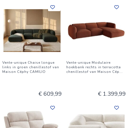
Vente-unique Chaise longue
Vente-unique Modulaire
links in groen chenillestof van
hoekbank rechts in terracotta
Maison Céphy CAMILIO
chenillestof van Maison Cép
...
€ 609,99
€ 1.399,99