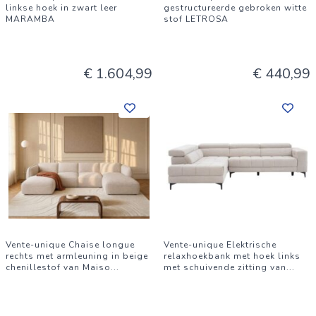
linkse hoek in zwart leer
gestructureerde gebroken witte
MARAMBA
stof LETROSA
€ 1.604,99
€ 440,99
Vente-unique Chaise longue
Vente-unique Elektrische
rechts met armleuning in beige
relaxhoekbank met hoek links
chenillestof van Maiso
...
met schuivende zitting van
...