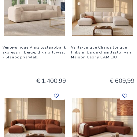
Vente-unique Vierzitsslaapbank
Vente-unique Chaise longue
express in beige, dik ribfluweel
links in beige chenillestof van
- Slaapoppervlak
...
Maison Céphy CAMILIO
€ 1.400,99
€ 609,99