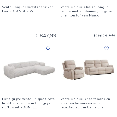
Vente-unique Driezitsbank van
Vente-unique Chaise longue
leer SOLANGE - Wit
rechts met armleuning in groen
chenillestof van Maiso
...
€ 847,99
€ 609,99
Licht-grijze Vente-unique Grote
Vente-unique Driezitsbank en
hoekbank rechts in lichtgrijs
elektrische masserende
ribfluweel POGNI v
...
relaxfauteuil in beige cheni
...