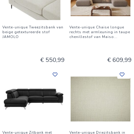
Vente-unique Tweezitsbank van
Vente-unique Chaise longue
beige getextureerde stof
rechts met armleuning in taupe
JAMOLO
chenillestof van Maiso
...
€ 550,99
€ 609,99
Vente-unique Zitbank met
Vente-unique Driezitsbank in