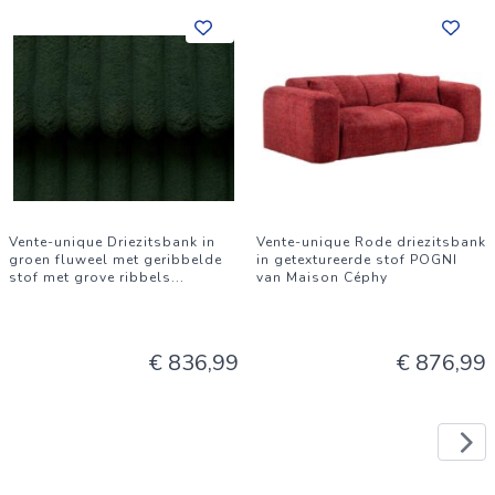
Vente-unique Driezitsbank in
Vente-unique Rode driezitsbank
groen fluweel met geribbelde
in getextureerde stof POGNI
stof met grove ribbels
...
van Maison Céphy
€ 836,99
€ 876,99