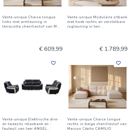
Vente-unique Chaise longue
Vente-unique Modulaire zitbank
links met armleuning in
met hoek rechts en verstelbare
terracotta chenillestof van M
...
rugleuning in terr
...
€ 609,99
€ 1.789,99
Vente-unique Elektrische drie-
Vente-unique Chaise longue
en tweezits relaxbank en -
rechts in beige chenillestof van
fauteuil van leer ANGEL
...
Maison Céphy CAMILIO