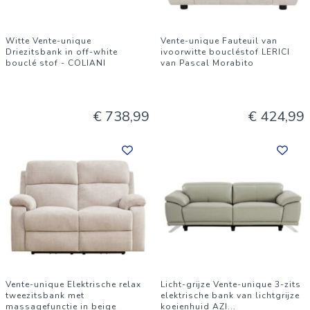
Witte Vente-unique
Vente-unique Fauteuil van
Driezitsbank in off-white
ivoorwitte boucléstof LERICI
bouclé stof - COLIANI
van Pascal Morabito
€ 738,99
€ 424,99
Vente-unique Elektrische relax
Licht-grijze Vente-unique 3-zits
tweezitsbank met
elektrische bank van lichtgrijze
massagefunctie in beige
koeienhuid AZI
...