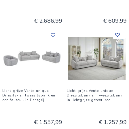
€ 2.686,99
€ 609,99
Licht-grijze Vente-unique
Licht-grijze Vente-unique
Driezits- en tweezitsbank en
Driezitsbank en Tweezitsbank
een fauteuil in lichtgrij
...
in lichtgrijze getexturee
...
€ 1.557,99
€ 1.257,99