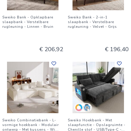
Sweiko Bank - Opklapbare
Sweiko Bank - 2-in-1
slaapbank - Verstelbare
slaapbank - Verstelbare
rugleuning - Linnen - Bruin
rugleuning - Velvet - Grijs
€ 206,92
€ 196,40
Sweiko Combinatiebank - L-
Sweiko Hoekbank - Met
vormige hoekbank - Modulair
slaapfunctie - Opslagruimte -
ontwerp - Met kussens - Wi
...
Chenille stof - USB/Type-C -
...