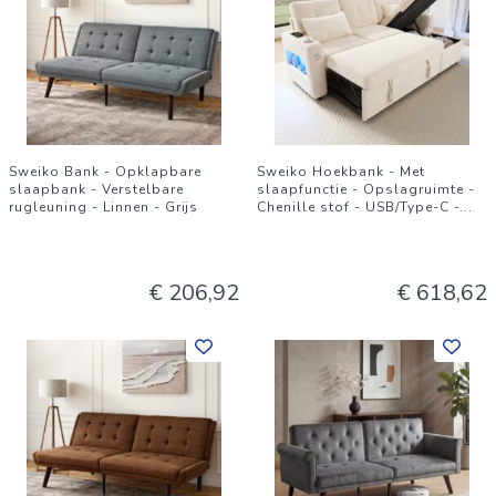
Sweiko Bank - Opklapbare
Sweiko Hoekbank - Met
slaapbank - Verstelbare
slaapfunctie - Opslagruimte -
rugleuning - Linnen - Grijs
Chenille stof - USB/Type-C -
...
€ 206,92
€ 618,62