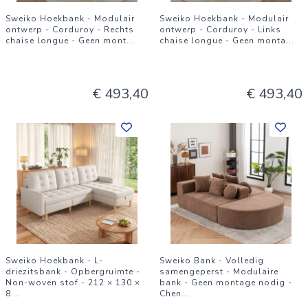
Sweiko Hoekbank - Modulair
Sweiko Hoekbank - Modulair
ontwerp - Corduroy - Rechts
ontwerp - Corduroy - Links
chaise longue - Geen mont
...
chaise longue - Geen monta
...
€ 493,40
€ 493,40
Sweiko Hoekbank - L-
Sweiko Bank - Volledig
driezitsbank - Opbergruimte -
samengeperst - Modulaire
Non-woven stof - 212 × 130 ×
bank - Geen montage nodig -
8
...
Chen
...