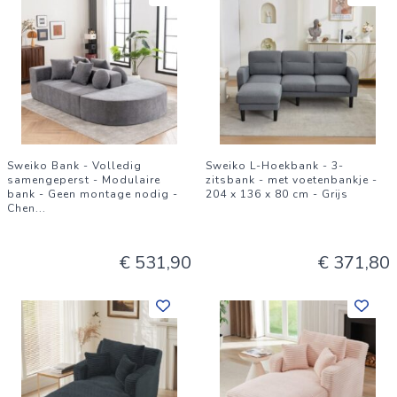
Sweiko Bank - Volledig
Sweiko L-Hoekbank - 3-
samengeperst - Modulaire
zitsbank - met voetenbankje -
bank - Geen montage nodig -
204 x 136 x 80 cm - Grijs
Chen
...
€ 531,90
€ 371,80