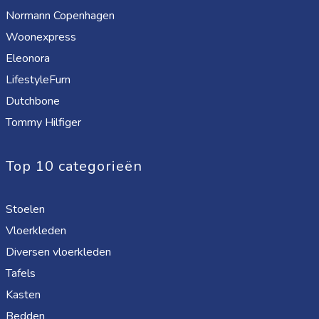
Normann Copenhagen
Woonexpress
Eleonora
LifestyleFurn
Dutchbone
Tommy Hilfiger
Top 10 categorieën
Stoelen
Vloerkleden
Diversen vloerkleden
Tafels
Kasten
Bedden