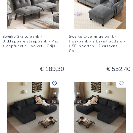
Sweiko 2-zits bank -
Sweiko L-vormige bank -
Uitklapbare slaapbank - Met
Hoekbank - 2 bekerhouders -
slaapfunctie - Velvet - Grijs
USB-poorten - 2 kussens -
Co
...
€ 189,30
€ 552,40