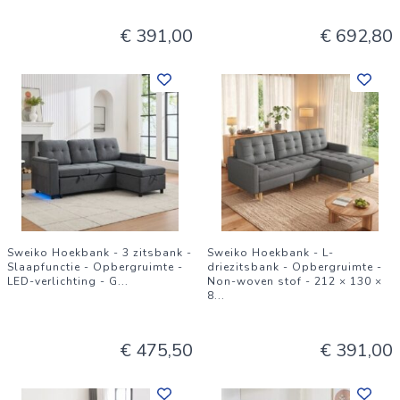
€ 391,00
€ 692,80
Sweiko Hoekbank - 3 zitsbank -
Sweiko Hoekbank - L-
Slaapfunctie - Opbergruimte -
driezitsbank - Opbergruimte -
LED-verlichting - G
...
Non-woven stof - 212 × 130 ×
8
...
€ 475,50
€ 391,00