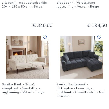
zitsbank - met voetenbankje -
slaapbank - Verstelbare
204 x 136 x 80 cm - Beige
rugleuning - Velvet - Beige
€ 346,60
€ 194,50
Sweiko Bank - 2-in-1
Sweiko 3-zitsbank -
slaapbank - Verstelbare
Uitklapbare L-vormige
rugleuning - Velvet - Beige
hoekbank - Chenille stof - Met
2 kusse
...