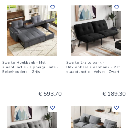
Sweiko Hoekbank - Met
Sweiko 2-zits bank -
slaapfunctie - Opbergruimte -
Uitklapbare slaapbank - Met
Bekerhouders - Grijs
slaapfunctie - Velvet - Zwart
€ 593,70
€ 189,30