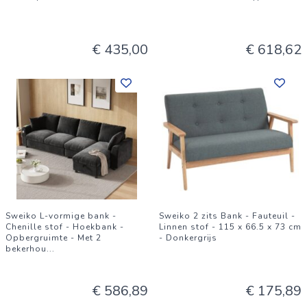
€ 435,00
€ 618,62
Sweiko L-vormige bank -
Sweiko 2 zits Bank - Fauteuil -
Chenille stof - Hoekbank -
Linnen stof - 115 x 66.5 x 73 cm
Opbergruimte - Met 2
- Donkergrijs
bekerhou
...
€ 586,89
€ 175,89