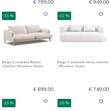
€ 799,00
€ 949,00
31 %
32 %
Beige 3-zitsbank Naomi
Beige 3-zitsbank Jenny chenille
chenille | Micadoni Home
| Micadoni Home
€ 899,00
€ 749,00
29 %
20 %