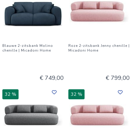
Blauwe 2-zitsbank Molino
Roze 2-zitsbank Jenny chenille |
chenille | Micadoni Home
Micadoni Home
€ 749,00
€ 799,00
32 %
32 %