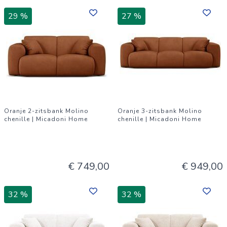
29 %
27 %
Oranje 2-zitsbank Molino
Oranje 3-zitsbank Molino
chenille | Micadoni Home
chenille | Micadoni Home
€ 749,00
€ 949,00
32 %
32 %