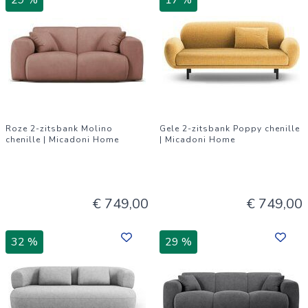
29 %
17 %
Roze 2-zitsbank Molino
Gele 2-zitsbank Poppy chenille
chenille | Micadoni Home
| Micadoni Home
€ 749,00
€ 749,00
32 %
29 %