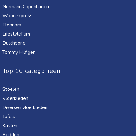
Normann Copenhagen
Woonexpress
Eleonora
LifestyleFurn
Dutchbone
Tommy Hilfiger
Top 10 categorieën
Stoelen
Vloerkleden
Diversen vloerkleden
Tafels
Kasten
Bedden