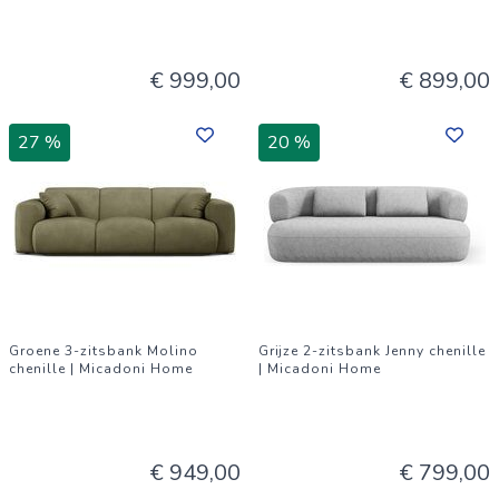
€ 999,00
€ 899,00
27 %
20 %
Groene 3-zitsbank Molino
Grijze 2-zitsbank Jenny chenille
chenille | Micadoni Home
| Micadoni Home
€ 949,00
€ 799,00