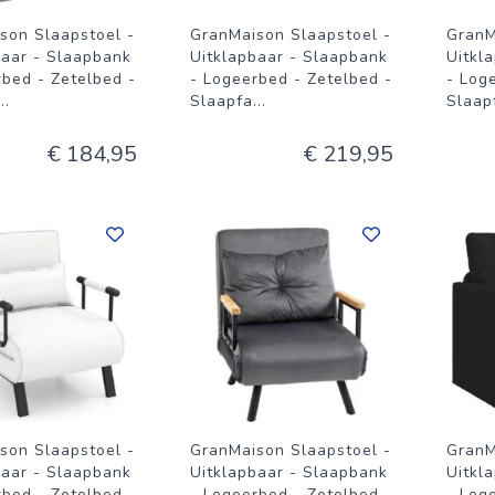
son Slaapstoel -
GranMaison Slaapstoel -
GranM
baar - Slaapbank
Uitklapbaar - Slaapbank
Uitkl
rbed - Zetelbed -
- Logeerbed - Zetelbed -
- Log
...
Slaapfa
...
Slaap
€ 184,95
€ 219,95
son Slaapstoel -
GranMaison Slaapstoel -
GranM
baar - Slaapbank
Uitklapbaar - Slaapbank
Uitkl
rbed - Zetelbed -
- Logeerbed - Zetelbed -
- Log