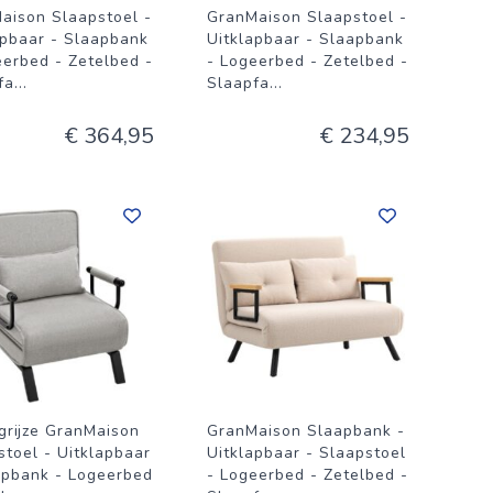
aison Slaapstoel -
GranMaison Slaapstoel -
apbaar - Slaapbank
Uitklapbaar - Slaapbank
eerbed - Zetelbed -
- Logeerbed - Zetelbed -
fa
...
Slaapfa
...
€ 364,95
€ 234,95
-grijze GranMaison
GranMaison Slaapbank -
stoel - Uitklapbaar
Uitklapbaar - Slaapstoel
apbank - Logeerbed
- Logeerbed - Zetelbed -