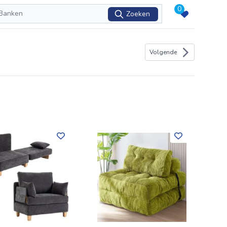
0
Zoeken
Volgende