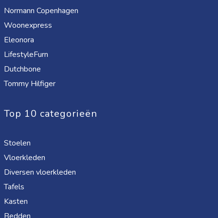
Normann Copenhagen
Woonexpress
Eleonora
LifestyleFurn
Dutchbone
Tommy Hilfiger
Top 10 categorieën
Stoelen
Vloerkleden
Diversen vloerkleden
Tafels
Kasten
Bedden