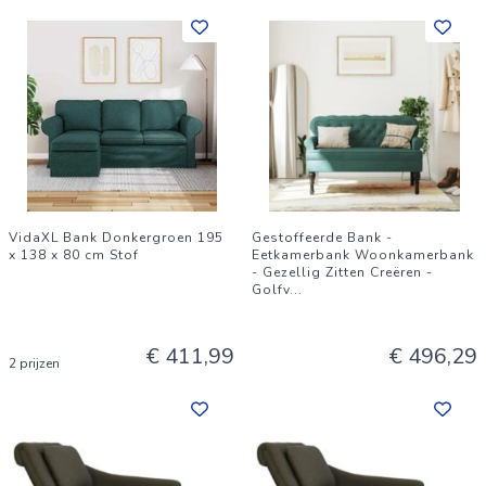
VidaXL Bank Donkergroen 195
Gestoffeerde Bank -
x 138 x 80 cm Stof
Eetkamerbank Woonkamerbank
- Gezellig Zitten Creëren -
Golfv
...
€ 411,99
€ 496,29
2 prijzen