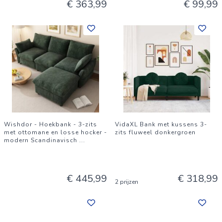
€ 363,99
€ 99,99
Wishdor - Hoekbank - 3-zits
VidaXL Bank met kussens 3-
met ottomane en losse hocker -
zits fluweel donkergroen
modern Scandinavisch
...
€ 445,99
€ 318,99
2 prijzen