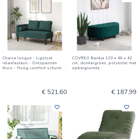
Chaise longue - Ligstoel
COVREO Bankje 120 x 46 x 42
relaxfauteuil - Ontspannen
cm, donkergroen, polyester met
thuis - Hoog comfort schuim
...
opbergruimte
€ 521,60
€ 187,99