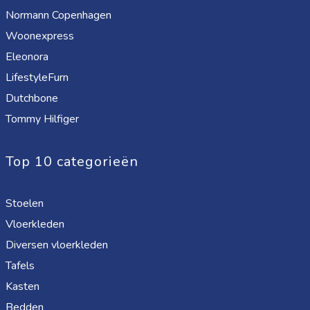
Normann Copenhagen
Woonexpress
Eleonora
LifestyleFurn
Dutchbone
Tommy Hilfiger
Top 10 categorieën
Stoelen
Vloerkleden
Diversen vloerkleden
Tafels
Kasten
Bedden