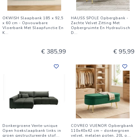
OKWISH Slaapbank 185 x 92,5
HAUSS SPOLE Opbergbank -
x 60 cm - Opvouwbare
Zachte Velvet Zitting Met
Vloerbank Met Slaapfunctie En
Opbergruimte En Hydraulisch
K
...
D
...
€ 385,99
€ 95,99
Donkergroene Vente-unique
COVREO VUENOR Opbergbank
Open hoekslaapbank links in
110x40x42 cm – donkergroen
groen gestructureerde stof
...
velvet, metalen poten, 20L o
...