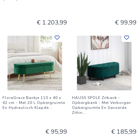
€ 1.203,99
€ 99,99
FloraGrace Bankje 110 x 40 x
HAUSS SPOLE Zitbank -
42 cm - Met 20 L Opbergruimte
Opbergbank - Met Verborgen
En Hydraulisch Klapde
...
Opbergruimte En Gevoerde
Zittin
...
€ 95,99
€ 185,99