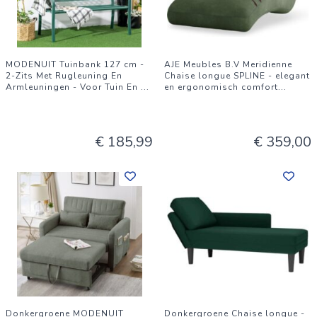
MODENUIT Tuinbank 127 cm -
AJE Meubles B.V Meridienne
2-Zits Met Rugleuning En
Chaise longue SPLINE - elegant
Armleuningen - Voor Tuin En
...
en ergonomisch comfort
...
€ 185,99
€ 359,00
Donkergroene MODENUIT
Donkergroene Chaise longue -