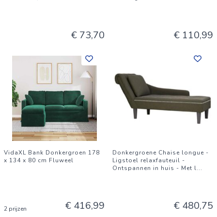
€ 73,70
€ 110,99
VidaXL Bank Donkergroen 178
Donkergroene Chaise longue -
x 134 x 80 cm Fluweel
Ligstoel relaxfauteuil -
Ontspannen in huis - Met l
...
€ 416,99
€ 480,75
2 prijzen