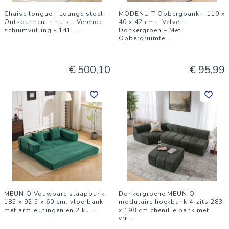
Chaise longue - Lounge stoel -
MODENUIT Opbergbank – 110 x
Ontspannen in huis - Verende
40 x 42 cm – Velvet –
schuimvulling - 141
...
Donkergroen – Met
Opbergruimte
...
€ 500,10
€ 95,99
MEUNIQ Vouwbare slaapbank
Donkergroene MEUNIQ
185 x 92,5 x 60 cm, vloerbank
modulaire hoekbank 4-zits 283
met armleuningen en 2 ku
...
x 198 cm chenille bank met
vri
...