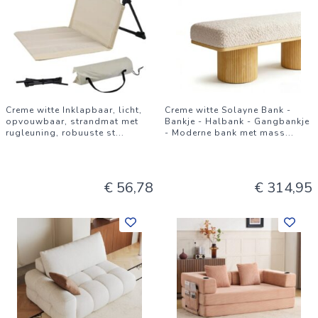
Creme witte Inklapbaar, licht,
Creme witte Solayne Bank -
opvouwbaar, strandmat met
Bankje - Halbank - Gangbankje
rugleuning, robuuste st
...
- Moderne bank met mass
...
€ 56,78
€ 314,95