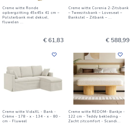
Creme witte Ronde
Creme witte Corenia 2-Zitsbank
opbergzitting 45x45x 41 cm –
– Tweezitsbank – Loveseat –
Polsterbank met deksel,
Bankstel – Zitbank –
...
fluwelen
...
€ 61,83
€ 588,99
Creme witte VidaXL - Bank -
Creme witte REDOM- Bankje -
Crème - 178 - x - 134 - x - 80 -
122 cm - Teddy bekleding -
cm - Fluweel
Zacht zitcomfort - Scandi
...