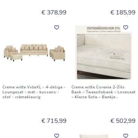
€ 378,99
€ 185,99
Creme witte VidaXL - 4-delige -
Creme witte Corenia 2-Zits
Loungeset - met - kussens -
Bank – Tweezitsbank – Loveseat
stof - crèmekleurig
– Kleine Sofa – Bankje
...
€ 715,99
€ 502,99