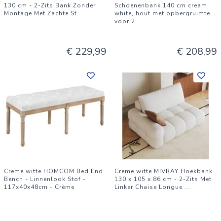
130 cm - 2-Zits Bank Zonder
Schoenenbank 140 cm cream
Montage Met Zachte St
...
white, hout met opbergruimte
voor 2
...
€ 229,99
€ 208,99
Creme witte HOMCOM Bed End
Creme witte MIVRAY Hoekbank
Bench - Linnenlook Stof -
130 x 105 x 86 cm - 2-Zits Met
117x40x48cm - Crème
Linker Chaise Longue
...