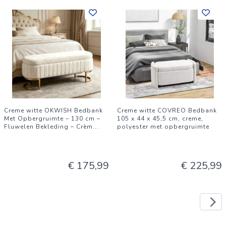
Creme witte OKWISH Bedbank
Creme witte COVREO Bedbank
Met Opbergruimte – 130 cm –
105 x 44 x 45,5 cm, creme,
Fluwelen Bekleding – Crèm
...
polyester met opbergruimte
€ 175,99
€ 225,99