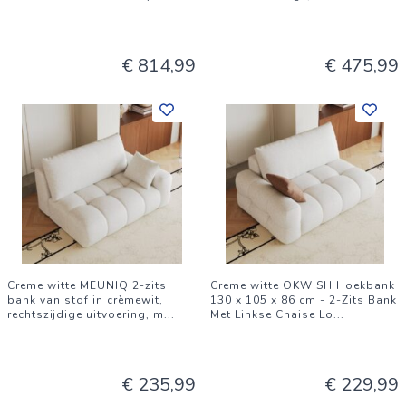
€ 814,99
€ 475,99
Creme witte MEUNIQ 2-zits
Creme witte OKWISH Hoekbank
bank van stof in crèmewit,
130 x 105 x 86 cm - 2-Zits Bank
rechtszijdige uitvoering, m
...
Met Linkse Chaise Lo
...
€ 235,99
€ 229,99