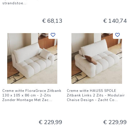
strandstoe
...
€ 68,13
€ 140,74
Creme witte FloraGrace Zitbank
Creme witte HAUSS SPOLE
130 x 105 x 86 cm - 2-Zits
Zitbank Links 2 Zits - Modulair
Zonder Montage Met Zac
...
Chaise Design - Zacht Co
...
€ 229,99
€ 229,99