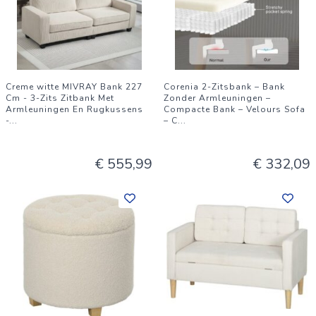
Creme witte MIVRAY Bank 227
Corenia 2-Zitsbank – Bank
Cm - 3-Zits Zitbank Met
Zonder Armleuningen –
Armleuningen En Rugkussens
Compacte Bank – Velours Sofa
-
...
– C
...
€ 555,99
€ 332,09