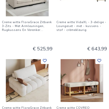
Creme witte FloraGrace Zitbank
Creme witte VidaXL - 3-delige -
3-Zits - Met Armleuningen,
Loungeset - met - kussens -
Rugkussens En Verenker
...
stof - crèmekleurig
€ 525,99
€ 643,99
Creme witte FloraGrace Zitbank
Creme witte COVREO