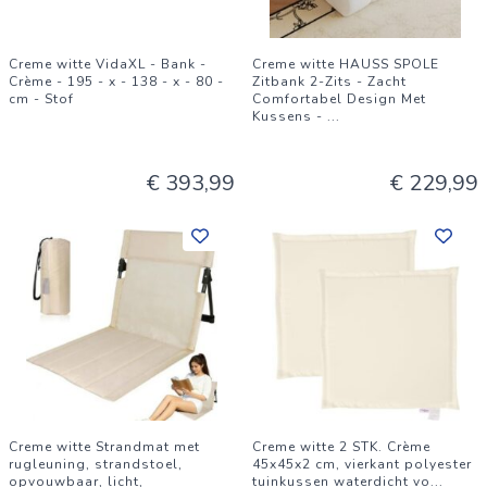
Creme witte VidaXL - Bank -
Creme witte HAUSS SPOLE
Crème - 195 - x - 138 - x - 80 -
Zitbank 2-Zits - Zacht
cm - Stof
Comfortabel Design Met
Kussens -
...
€ 393,99
€ 229,99
Creme witte Strandmat met
Creme witte 2 STK. Crème
rugleuning, strandstoel,
45x45x2 cm, vierkant polyester
opvouwbaar, licht,
tuinkussen waterdicht vo
...