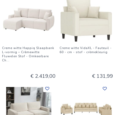
Creme witte Happiq Slaapbank
Creme witte VidaXL - Fauteuil -
L-vormig – Crèmewitte
60 - cm - stof - crèmekleurig
Fluwelen Stof - Omkeerbare
Ch
...
€ 2.419,00
€ 131,99