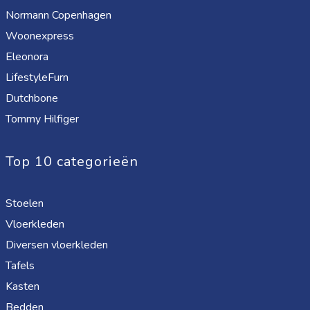
Normann Copenhagen
Woonexpress
Eleonora
LifestyleFurn
Dutchbone
Tommy Hilfiger
Top 10 categorieën
Stoelen
Vloerkleden
Diversen vloerkleden
Tafels
Kasten
Bedden