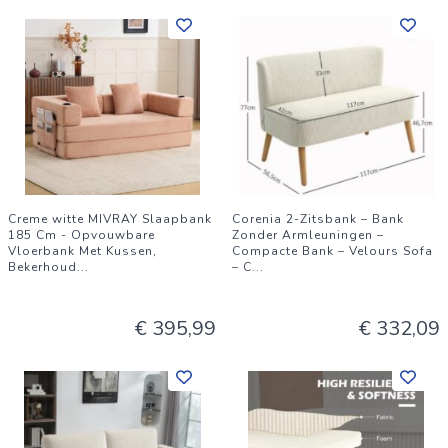
Creme witte MIVRAY Slaapbank
Corenia 2-Zitsbank – Bank
185 Cm - Opvouwbare
Zonder Armleuningen –
Vloerbank Met Kussen,
Compacte Bank – Velours Sofa
Bekerhoud
...
– C
...
€ 395,99
€ 332,09