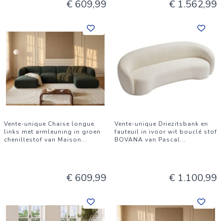
€ 609,99
€ 1.562,99
Vente-unique Chaise longue
Vente-unique Driezitsbank en
links met armleuning in groen
fauteuil in ivoor wit bouclé stof
chenillestof van Maison
...
BOVANA van Pascal
...
€ 609,99
€ 1.100,99