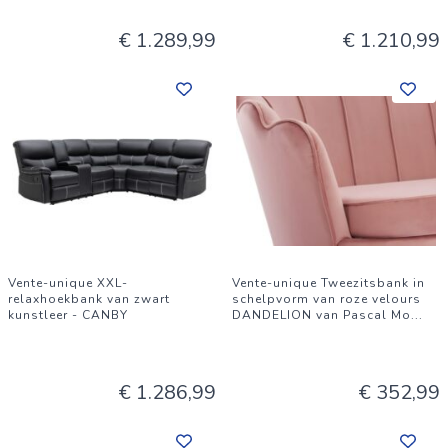
€ 1.289,99
€ 1.210,99
Vente-unique XXL-
Vente-unique Tweezitsbank in
relaxhoekbank van zwart
schelpvorm van roze velours
kunstleer - CANBY
DANDELION van Pascal Mo
...
€ 1.286,99
€ 352,99