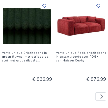
Vente-unique Driezitsbank in
Vente-unique Rode driezitsbank
groen fluweel met geribbelde
in getextureerde stof POGNI
stof met grove ribbels
...
van Maison Céphy
€ 836,99
€ 876,99