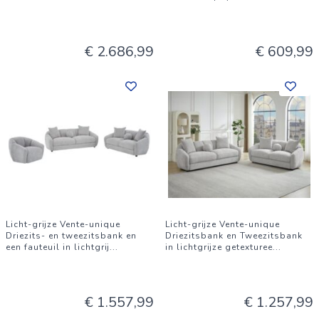
€ 2.686,99
€ 609,99
Licht-grijze Vente-unique
Licht-grijze Vente-unique
Driezits- en tweezitsbank en
Driezitsbank en Tweezitsbank
een fauteuil in lichtgrij
...
in lichtgrijze getexturee
...
€ 1.557,99
€ 1.257,99