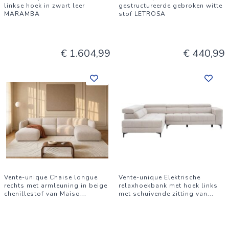
linkse hoek in zwart leer
gestructureerde gebroken witte
MARAMBA
stof LETROSA
€ 1.604,99
€ 440,99
Vente-unique Chaise longue
Vente-unique Elektrische
rechts met armleuning in beige
relaxhoekbank met hoek links
chenillestof van Maiso
...
met schuivende zitting van
...