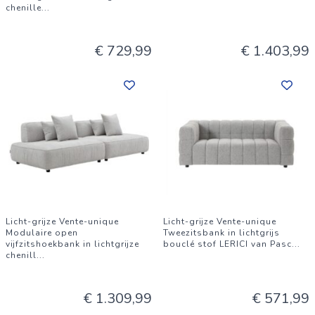
chenille
...
€ 729,99
€ 1.403,99
Licht-grijze Vente-unique
Licht-grijze Vente-unique
Modulaire open
Tweezitsbank in lichtgrijs
vijfzitshoekbank in lichtgrijze
bouclé stof LERICI van Pasc
...
chenill
...
€ 1.309,99
€ 571,99