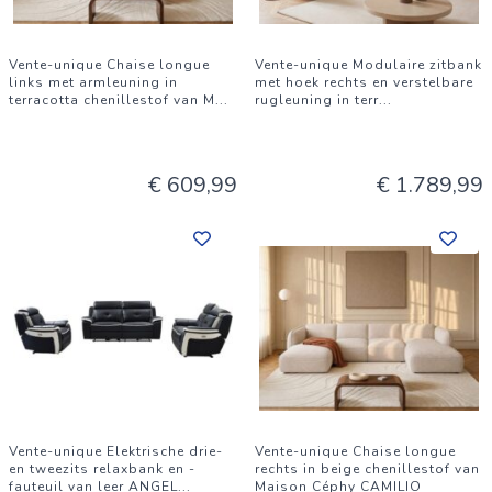
Vente-unique Chaise longue
Vente-unique Modulaire zitbank
links met armleuning in
met hoek rechts en verstelbare
terracotta chenillestof van M
...
rugleuning in terr
...
€ 609,99
€ 1.789,99
Vente-unique Elektrische drie-
Vente-unique Chaise longue
en tweezits relaxbank en -
rechts in beige chenillestof van
fauteuil van leer ANGEL
...
Maison Céphy CAMILIO