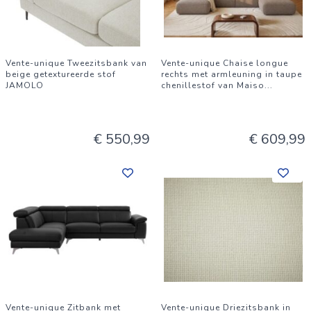
Vente-unique Tweezitsbank van
Vente-unique Chaise longue
beige getextureerde stof
rechts met armleuning in taupe
JAMOLO
chenillestof van Maiso
...
€ 550,99
€ 609,99
Vente-unique Zitbank met
Vente-unique Driezitsbank in