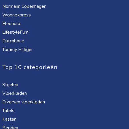
Normann Copenhagen
Woonexpress
Eleonora
LifestyleFurn
Dutchbone
Tommy Hilfiger
Top 10 categorieën
Stoelen
Vloerkleden
Diversen vloerkleden
Tafels
Kasten
Bedden