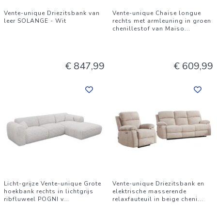
Vente-unique Driezitsbank van
Vente-unique Chaise longue
leer SOLANGE - Wit
rechts met armleuning in groen
chenillestof van Maiso
...
€ 847,99
€ 609,99
Licht-grijze Vente-unique Grote
Vente-unique Driezitsbank en
hoekbank rechts in lichtgrijs
elektrische masserende
ribfluweel POGNI v
...
relaxfauteuil in beige cheni
...