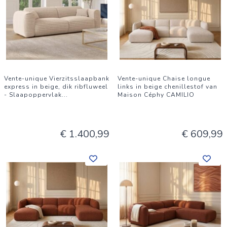
Vente-unique Vierzitsslaapbank
Vente-unique Chaise longue
express in beige, dik ribfluweel
links in beige chenillestof van
- Slaapoppervlak
...
Maison Céphy CAMILIO
€ 1.400,99
€ 609,99