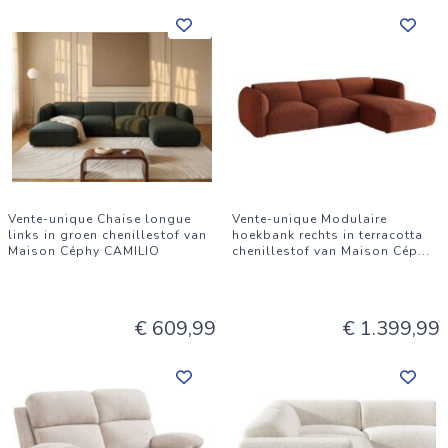
Vente-unique Chaise longue
Vente-unique Modulaire
links in groen chenillestof van
hoekbank rechts in terracotta
Maison Céphy CAMILIO
chenillestof van Maison Cép
...
€ 609,99
€ 1.399,99