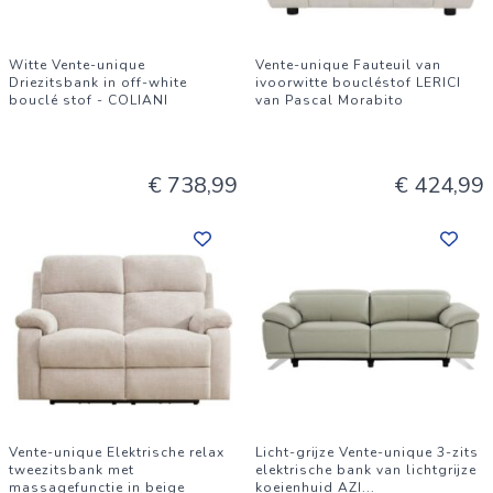
Witte Vente-unique
Vente-unique Fauteuil van
Driezitsbank in off-white
ivoorwitte boucléstof LERICI
bouclé stof - COLIANI
van Pascal Morabito
€ 738,99
€ 424,99
Vente-unique Elektrische relax
Licht-grijze Vente-unique 3-zits
tweezitsbank met
elektrische bank van lichtgrijze
massagefunctie in beige
koeienhuid AZI
...